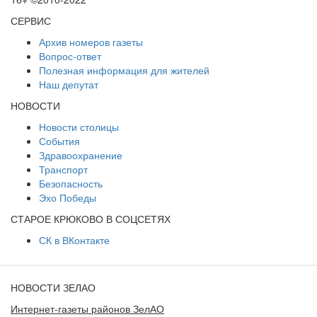
СЕРВИС
Архив номеров газеты
Вопрос-ответ
Полезная информация для жителей
Наш депутат
НОВОСТИ
Новости столицы
События
Здравоохранение
Транспорт
Безопасность
Эхо Победы
СТАРОЕ КРЮКОВО В СОЦСЕТЯХ
СК в ВКонтакте
НОВОСТИ ЗЕЛАО
Интернет-газеты районов ЗелАО