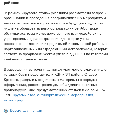
районов
.
В рамках «круглого стола» участники рассмотрели вопросы
организации и проведения профилактических мероприятий
антинаркотической направленности в будущем году, в том
числе - в образовательных организациях ЗелАО. Также
обсуждалась тема межведомственного взаимодействия с
учреждениями здравоохранения для сверки учета
несовершеннолетних и их родителей и совместной работы с
наркозависимыми или страдающими алкоголизмом, которые
состоят на профилактическом учете в КДН и ЗП по категории
«неблагополучие в семье».
В завершении встречи участникам «круглого стола», в числе
которых были представители КДН и ЗП района Старое
Крюково, раздали методические материалы о порядке
оформления, рассмотрения дел об административных
правонарушениях, предусмотренных статьей 5.35 КоАП РФ.
Теги:
круглый стол
,
антинаркотические мероприятия
,
зеленоград
Версия для печати