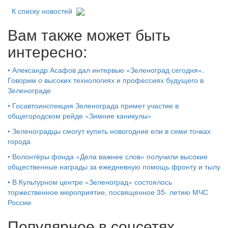
К списку новостей
Вам также может быть
интересно:
•
Александр Асафов дал интервью «Зеленоград сегодня».
Говорим о высоких технологиях и профессиях будущего в
Зеленограде
•
Госавтоинспекция Зеленограда примет участие в
общегородском рейде «Зимние каникулы»
•
Зеленоградцы смогут купить новогодние ели в семи точках
города
•
Волонтёры фонда «Дела важнее слов» получили высокие
общественные награды за ежедневную помощь фронту и тылу
•
В Культурном центре «Зеленоград» состоялось
торжественное мероприятие, посвященное 35- летию МЧС
России
Популярное в соцсетях