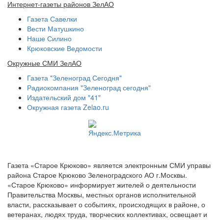
Интернет-газеты районов ЗелАО
Газета Савелки
Вести Матушкино
Наше Силино
Крюковские Ведомости
Окружные СМИ ЗелАО
Газета "Зеленоград Сегодня"
Радиокомпания "Зеленоград сегодня"
Издательский дом "41"
Окружная газета Zelao.ru
Газета «Старое Крюково» является электронным СМИ управы
района Старое Крюково Зеленоградского АО г.Москвы.
«Старое Крюково» информирует жителей о деятельности
Правительства Москвы, местных органов исполнительной
власти, рассказывает о событиях, происходящих в районе, о
ветеранах, людях труда, творческих коллективах, освещает и