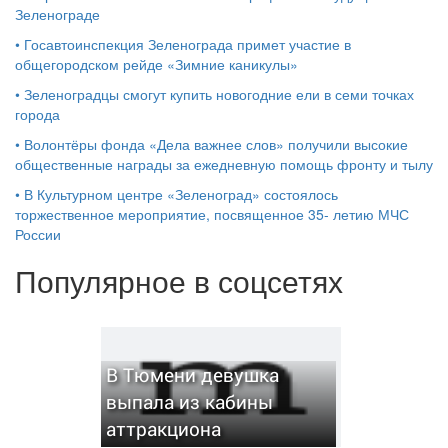
Зеленограде
•
Госавтоинспекция Зеленограда примет участие в
общегородском рейде «Зимние каникулы»
•
Зеленоградцы смогут купить новогодние ели в семи точках
города
•
Волонтёры фонда «Дела важнее слов» получили высокие
общественные награды за ежедневную помощь фронту и тылу
•
В Культурном центре «Зеленоград» состоялось
торжественное мероприятие, посвященное 35- летию МЧС
России
Популярное в соцсетях
В Тюмени девушка
выпала из кабины
аттракциона