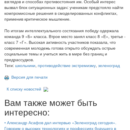
взглядов и способах противостояния им. Особый интерес
вызвал блок ситуационных задач: ученикам предстояло найти
компромиссные решения в смоделированных конфликтах,
применив критическое мышление.
По итогам интеллектуального состязания победу одержала
команда 9 «Б» класса. Втрое место занял класс 8 «Е», третье -
класс 7 «Г». Высокая активность участников показала, что
современная молодежь готова открыто обсуждать острые
социальные темы и учиться жить в мире без границ и
предрассудков.
Теги:
школьники
,
противодействие экстремизму
,
зеленоград
Версия для печати
К списку новостей
Вам также может быть
интересно:
•
Александр Асафов дал интервью «Зеленоград сегодня».
Говорим о высоких технологиях и профессиях будущего в