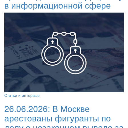
в информационной сфере
Статьи и интервью
26.06.2026:
В Москве
арестованы фигуранты по
делу о незаконном выводе за