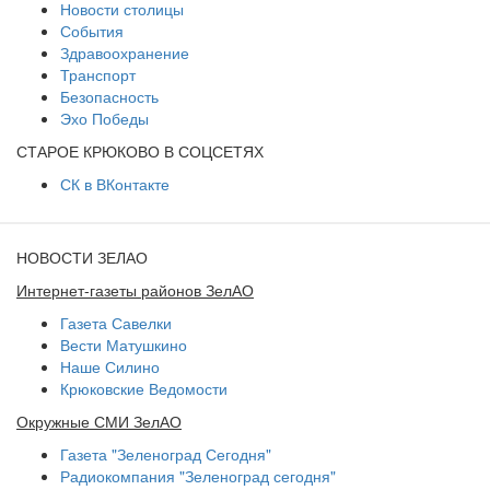
Новости столицы
События
Здравоохранение
Транспорт
Безопасность
Эхо Победы
СТАРОЕ КРЮКОВО В СОЦСЕТЯХ
СК в ВКонтакте
НОВОСТИ ЗЕЛАО
Интернет-газеты районов ЗелАО
Газета Савелки
Вести Матушкино
Наше Силино
Крюковские Ведомости
Окружные СМИ ЗелАО
Газета "Зеленоград Сегодня"
Радиокомпания "Зеленоград сегодня"