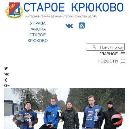
УПРАВА
РАЙОНА
СТАРОЕ
КРЮКОВО
ГЛАВНОЕ
НОВОСТИ