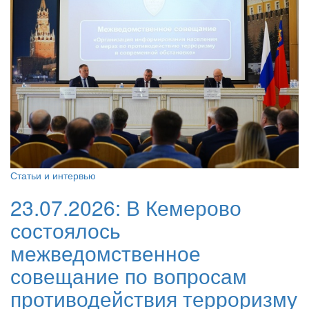
Статьи и интервью
23.07.2026:
В Кемерово
состоялось
межведомственное
совещание по вопросам
противодействия терроризму