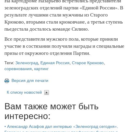
На картодроме Назарьево встретились представители
зеленоградских отделений партии «Единой России». В
результате лучшими стали мужчины из Старого
Крюково, вторыми стали крюковчане, а третья ступень
пьедестала досталось команде Силино.
Все представители мужского пола, которые приняли
участие в состязании получили награды и специальные
призы от окружного отделения Партии.
Теги:
Зеленоград
,
Единая Россия
,
Старое Крюково
,
соревнования
,
картинг
Версия для печати
К списку новостей
Вам также может быть
интересно:
•
Александр Асафов дал интервью «Зеленоград сегодня».