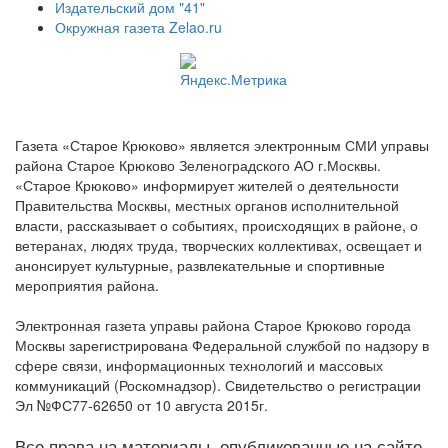
Издательский дом "41"
Окружная газета Zelao.ru
Газета «Старое Крюково» является электронным СМИ управы
района Старое Крюково Зеленоградского АО г.Москвы.
«Старое Крюково» информирует жителей о деятельности
Правительства Москвы, местных органов исполнительной
власти, рассказывает о событиях, происходящих в районе, о
ветеранах, людях труда, творческих коллективах, освещает и
анонсирует культурные, развлекательные и спортивные
мероприятия района.
Электронная газета управы района Старое Крюково города
Москвы зарегистрирована Федеральной службой по надзору в
сфере связи, информационных технологий и массовых
коммуникаций (Роскомнадзор). Свидетельство о регистрации
Эл №ФС77-62650 от 10 августа 2015г.
Все права на материалы, опубликованные на сайте