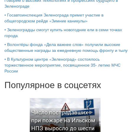
Говорим о высоких технологиях и профессиях будущего в
Зеленограде
•
Госавтоинспекция Зеленограда примет участие в
общегородском рейде «Зимние каникулы»
•
Зеленоградцы смогут купить новогодние ели в семи точках
города
•
Волонтёры фонда «Дела важнее слов» получили высокие
общественные награды за ежедневную помощь фронту и тылу
•
В Культурном центре «Зеленоград» состоялось
торжественное мероприятие, посвященное 35- летию МЧС
России
Популярное в соцсетях
Число пострадавших
при пожаре на Ильском
НПЗ выросло до шести