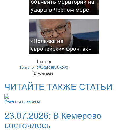
объявить мораторий на
удары в Черном море
«Полвека на
европейских фронтах»
Твиттер
Твиты от @StaroeKrukovo
В контакте
ЧИТАЙТЕ ТАКЖЕ СТАТЬИ
Статьи и интервью
23.07.2026:
В Кемерово
состоялось