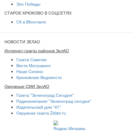
Эхо Победы
СТАРОЕ КРЮКОВО В СОЦСЕТЯХ
СК в ВКонтакте
НОВОСТИ ЗЕЛАО
Интернет-газеты районов ЗелАО
Газета Савелки
Вести Матушкино
Наше Силино
Крюковские Ведомости
Окружные СМИ ЗелАО
Газета "Зеленоград Сегодня"
Радиокомпания "Зеленоград сегодня"
Издательский дом "41"
Окружная газета Zelao.ru