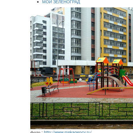
МОЙ ЗЕЛЕНОГРАД
фото :
http://www.mskagency.ru/