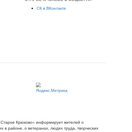
СК в ВКонтакте
 «Старое Крюково» информирует жителей о
 в районе, о ветеранах, людях труда, творческих