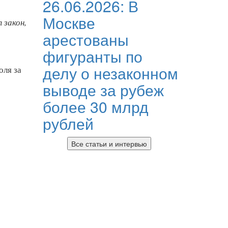
26.06.2026:
В
Москве
 закон,
арестованы
фигуранты по
делу о незаконном
оля за
выводе за рубеж
более 30 млрд
рублей
Все статьи и интервью