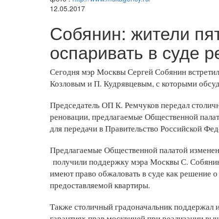
12.05.2017
Собянин: жители пя
оспаривать в суде 
Сегодня мэр Москвы Сергей Собянин встретил
Козловым и П. Кудрявцевым, с которыми обсу
Председатель ОП К. Ремчуков передал столич
реновации, предлагаемые Общественной палато
для передачи в Правительство Российской Фед
Предлагаемые Общественной палатой изменени
получили поддержку мэра Москвы С. Собянина
имеют право обжаловать в суде как решение о
предоставляемой квартиры.
Также столичный градоначальник поддержал и
гарантиях прав москвичей при реализации в