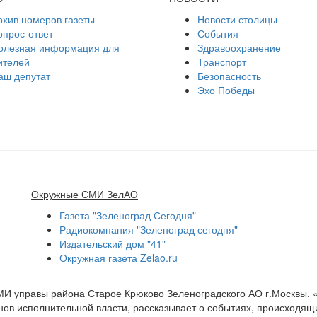
рхив номеров газеты
Новости столицы
опрос-ответ
События
олезная информация для
Здравоохранение
ителей
Транспорт
аш депутат
Безопасность
Эхо Победы
Окружные СМИ ЗелАО
Газета "Зеленоград Сегодня"
Радиокомпания "Зеленоград сегодня"
Издательский дом "41"
Окружная газета Zelao.ru
МИ управы района Старое Крюково Зеленоградского АО г.Москвы.
ов исполнительной власти, рассказывает о событиях, происходящих