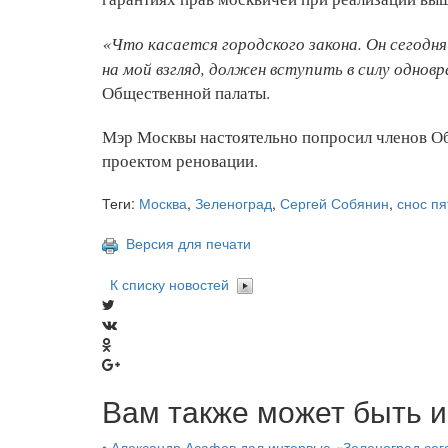
«Что касается городского закона. Он сегодн
на мой взгляд, должен вступить в силу однов
Общественной палаты.
Мэр Москвы настоятельно попросил членов Общ
проектом реновации.
Теги:
Москва
,
Зеленоград
,
Сергей Собянин
,
снос пя
Версия для печати
К списку новостей
Вам также может быть и
•
Александр Асафов дал интервью «Зеленоград сего