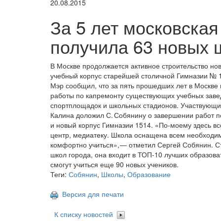
20.08.2015
За 5 лет московска
получила 63 новых 
В Москве продолжается активное строительство но
учебный корпус старейшей столичной Гимназии № 
Мэр сообщил, что за пять прошедших лет в Москве
работы по капремонту существующих учебных завед
спортплощадок и школьных стадионов. Участвующи
Калина доложил С. Собянину о завершении работ по
и новый корпус Гимназии 1514. «По-моему здесь вс
центр, медиатеку. Школа оснащена всем необходи
комфортно учиться», — отметил Сергей Собянин. С
школ города, она входит в ТОП-10 лучших образова
смогут учиться еще 90 новых учеников.
Теги:
Собянин
,
Школы
,
Образование
Версия для печати
К списку новостей