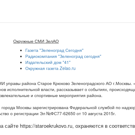
Окружные СМИ ЗелАО
Газета "Зеленоград Сегодня"
Радиокомпания "Зеленоград сегодня"
Издательский дом "41"
Окружная газета Zelao.ru
МИ управы района Старое Крюково Зеленоградского АО г.Москвы.
ов исполнительной власти, рассказывает о событиях, происходящих
развлекательные и спортивные мероприятия района.
 города Москвы зарегистрирована Федеральной службой по надзо
ство о регистрации Эл №ФС77-62650 от 10 августа 2015г.
 сайте https://staroekrukovo.ru, охраняются в соответс