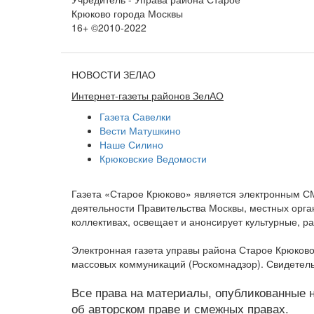
Крюково города Москвы
16+ ©2010-2022
НОВОСТИ ЗЕЛАО
Интернет-газеты районов ЗелАО
Газета Савелки
Вести Матушкино
Наше Силино
Крюковские Ведомости
Газета «Старое Крюково» является электронным С
деятельности Правительства Москвы, местных орган
коллективах, освещает и анонсирует культурные, 
Электронная газета управы района Старое Крюково
массовых коммуникаций (Роскомнадзор). Свидетель
Все права на материалы, опубликованные на
об авторском праве и смежных правах.