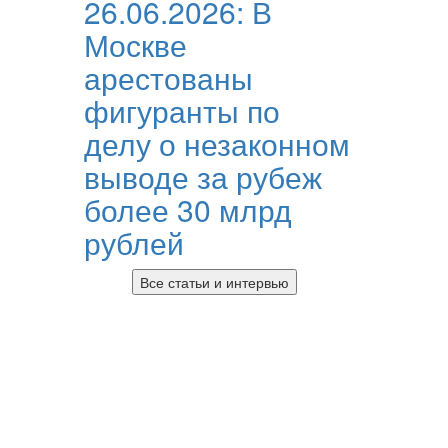
26.06.2026:
В
Москве
арестованы
фигуранты по
делу о незаконном
выводе за рубеж
более 30 млрд
рублей
Все статьи и интервью