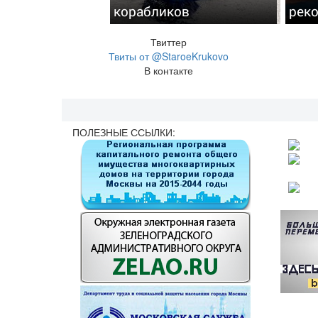
корабликов
реко
Твиттер
Твиты от @StaroeKrukovo
В контакте
ПОЛЕЗНЫЕ ССЫЛКИ: