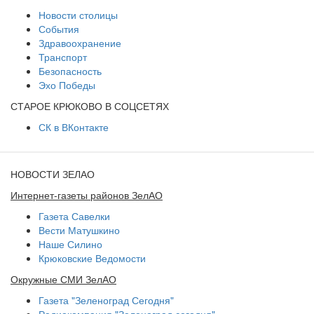
Новости столицы
События
Здравоохранение
Транспорт
Безопасность
Эхо Победы
СТАРОЕ КРЮКОВО В СОЦСЕТЯХ
СК в ВКонтакте
НОВОСТИ ЗЕЛАО
Интернет-газеты районов ЗелАО
Газета Савелки
Вести Матушкино
Наше Силино
Крюковские Ведомости
Окружные СМИ ЗелАО
Газета "Зеленоград Сегодня"
Радиокомпания "Зеленоград сегодня"