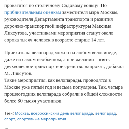
прокатятся по столичному Садовому кольцу. По
приблизительным оценкам
заместителя мэра Москвы,
руководителя Департамента транспорта и развития
дорожно-транспортной инфраструктуры Максима
Ликсутова, участниками мероприятия станут около
сорока тысяч человек в возрасте старше 14 лет.
Приехать на велопарад можно на любом велосипеде,
даже на самом необычном, а при желании – взять
двухколесное транспортное средство напрокат, добавил
М. Ликсутов.
Такие мероприятия, как велопарады, проводятся в
Москве уже пятый год и весьма популярны. Так, четыре
прошлогодних велопарада собрали в общей сложности
более 80 тысяч участников.
Теги:
Москва
,
всероссийский день велопарада
,
велопарад
,
спорт
,
спортивные мероприятия