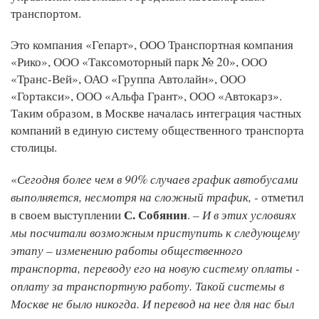
транспортом.
Это компания «Гепарт», ООО Транспортная компания
«Рико», ООО «Таксомоторный парк № 20», ООО
«Транс-Вей», ОАО «Группа Автолайн», ООО
«Гортакси», ООО «Альфа Грант», ООО «Автокарз».
Таким образом, в Москве началась интеграция частных
компаний в единую систему общественного транспорта
столицы.
Сегодня более чем в 90% случаев график автобусами
«
выполняется, несмотря на сложный трафик, -
отметил
С. Собянин
– И в этих условиях
в своем выступлении
.
мы посчитали возможным приступить к следующему
этапу – изменению работы общественного
транспорта, переводу его на новую систему оплаты -
оплату за транспортную работу. Такой системы в
Москве не было никогда. И перевод на нее для нас был