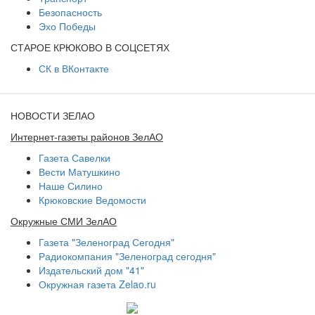
Безопасность
Эхо Победы
СТАРОЕ КРЮКОВО В СОЦСЕТЯХ
СК в ВКонтакте
НОВОСТИ ЗЕЛАО
Интернет-газеты районов ЗелАО
Газета Савелки
Вести Матушкино
Наше Силино
Крюковские Ведомости
Окружные СМИ ЗелАО
Газета "Зеленоград Сегодня"
Радиокомпания "Зеленоград сегодня"
Издательский дом "41"
Окружная газета Zelao.ru