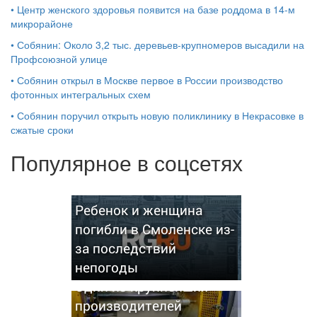
•
Центр женского здоровья появится на базе роддома в 14-м
микрорайоне
•
Собянин: Около 3,2 тыс. деревьев-крупномеров высадили на
Профсоюзной улице
•
Собянин открыл в Москве первое в России производство
фотонных интегральных схем
•
Собянин поручил открыть новую поликлинику в Некрасовке в
сжатые сроки
Популярное в соцсетях
Ребенок и женщина
погибли в Смоленске из-
за последствий
непогоды
Один из крупнейших
производителей