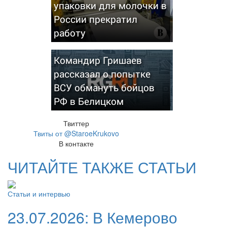
упаковки для молочки в
России прекратил
работу
Командир Гришаев
рассказал о попытке
ВСУ обмануть бойцов
РФ в Белицком
Твиттер
Твиты от @StaroeKrukovo
В контакте
ЧИТАЙТЕ ТАКЖЕ СТАТЬИ
Статьи и интервью
23.07.2026:
В Кемерово