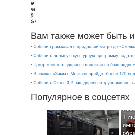
Вам также может быть и
•
Собянин рассказал о продлении метро до «Сколк
•
Собянин: Большую культурную программу подгото
•
Центр женского здоровья появится на базе роддо
•
В рамках «Зимы в Москве» пройдет более 170 ле
•
Собянин: Около 3,2 тыс. деревьев-крупномеров 
Популярное в соцсетях
Каб
1 ию
импо
обр