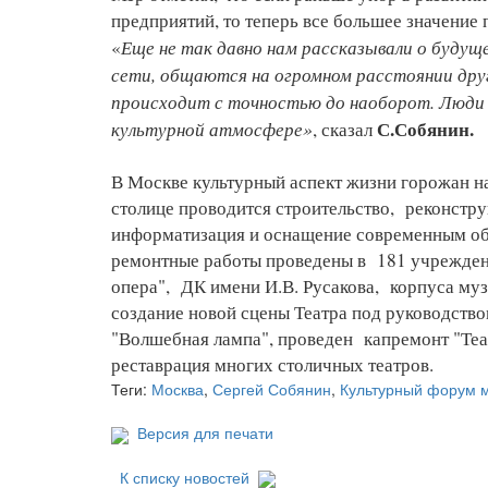
предприятий, то теперь все большее значение 
Еще не так давно нам рассказывали о будуще
«
сети, общаются на огромном расстоянии друг 
происходит с точностью до наоборот. Люди
культурной атмосфере»
С.Собянин.
, сказал
В Москве культурный аспект жизни горожан на
столице проводится строительство, реконстру
информатизация и оснащение современным об
ремонтные работы проведены в 181 учреждении
опера", ДК имени И.В. Русакова, корпуса муз
создание новой сцены Театра под руководство
"Волшебная лампа", проведен капремонт "Теат
реставрация многих столичных театров.
Теги:
Москва
,
Сергей Собянин
,
Культурный форум 
Версия для печати
К списку новостей