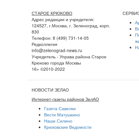
СТАРОЕ КРЮКОВО
СЕРВИ
Адрес редакции и учредителя:
А
124527, г.Москва, г. Зеленоград, корп.
В
830
П
Телефон: 8 (499) 731-14-05
ж
Редколлегия
Н
info@zelenograd-news.ru
Учредитель - Управа района Старое
Крюково города Москвы
16+ ©2010-2022
НОВОСТИ ЗЕЛАО
Интернет-газеты районов ЗелАО
Газета Савелки
Вести Матушкино
Наше Силино
Крюковские Ведомости