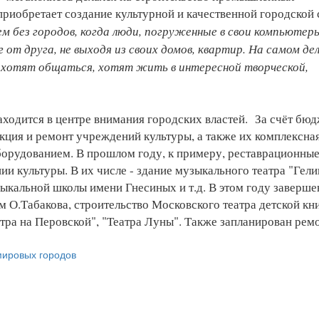
приобретает создание культурной и качественной городской 
м без городов, когда люди, погруженные в свои компьютер
от друга, не выходя из своих домов, квартир. На самом дел
 хотят общаться, хотят жить в интересной творческой,
ходится в центре внимания городских властей. За счёт бюд
кция и ремонт учреждений культуры, а также их комплексна
орудованием. В прошлом году, к примеру, реставрационные
 культуры. В их числе - здание музыкального театра "Гели
ыкальной школы имени Гнесиных и т.д. В этом году заверше
м О.Табакова, строительство Московского театра детской кн
ра на Перовской", "Театра Луны". Также запланирован ремо
мировых городов