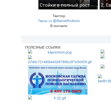
Стойки в полный рост
2, Е
Твиттер
Твиты от @StaroeKrukovo
В контакте
ПОЛЕЗНЫЕ ССЫЛКИ: