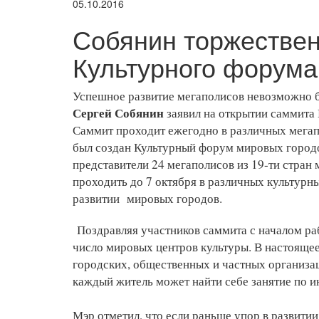
05.10.2016
Собянин торжествен
Культурного форума
Успешное развитие мегаполисов невозможно б
Сергей Собянин
заявил на открытии саммита
Саммит проходит ежегодно в различных мегапо
был создан Культурный форум мировых городо
представители 24 мегаполисов из 19-ти стран 
проходить до 7 октября в различных культурны
развитии мировых городов.
Поздравляя участников саммита с началом ра
число мировых центров культуры. В настояще
городских, общественных и частных организац
каждый житель может найти себе занятие по 
Мэр отметил, что если раньше упор в развит