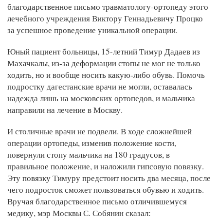
благодарственное письмо травматологу-ортопеду этого
лечебного учреждения Виктору Геннадьевичу Процко
за успешное проведение уникальной операции.
Юный пациент больницы, 15-летний Тимур Дадаев из
Махачкалы, из-за деформации стопы не мог не только
ходить, но и вообще носить какую-либо обувь. Помочь
подростку дагестанские врачи не могли, оставалась
надежда лишь на московских ортопедов, и мальчика
направили на лечение в Москву.
И столичные врачи не подвели. В ходе сложнейшей
операции ортопеды, изменив положение кости,
повернули стопу мальчика на 180 градусов, в
правильное положение, и наложили гипсовую повязку.
Эту повязку Тимуру предстоит носить два месяца, после
чего подросток сможет пользоваться обувью и ходить.
Вручая благодарственное письмо отличившемуся
медику, мэр Москвы С. Собянин сказал: