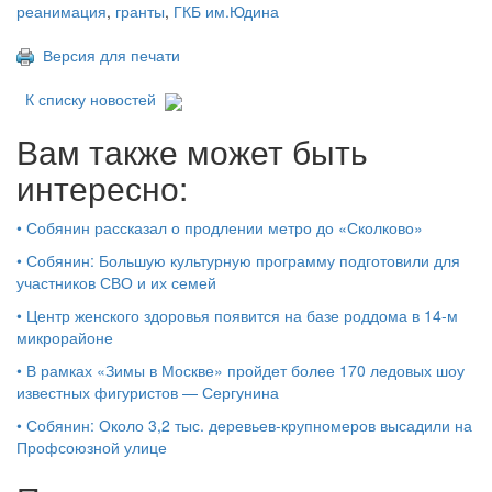
реанимация
,
гранты
,
ГКБ им.Юдина
Версия для печати
К списку новостей
Вам также может быть
интересно:
•
Собянин рассказал о продлении метро до «Сколково»
•
Собянин: Большую культурную программу подготовили для
участников СВО и их семей
•
Центр женского здоровья появится на базе роддома в 14-м
микрорайоне
•
В рамках «Зимы в Москве» пройдет более 170 ледовых шоу
известных фигуристов — Сергунина
•
Собянин: Около 3,2 тыс. деревьев-крупномеров высадили на
Профсоюзной улице