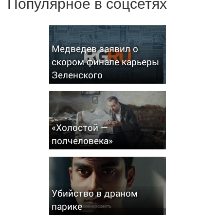
Популярное в соцсетях
Медведев заявил о
скором финале карьеры
Зеленского
«Холостой —
полчеловека»
Убийство в драном
парике