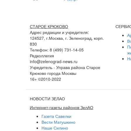
СТАРОЕ КРЮКОВО
СЕРВИ
Адрес редакции и учредителя:
А
124527, г.Москва, г. Зеленоград, корп.
В
830
П
Телефон: 8 (499) 731-14-05
ж
Редколлегия
Н
info@zelenograd-news.ru
Учредитель - Управа района Старое
Крюково города Москвы
16+ ©2010-2022
НОВОСТИ ЗЕЛАО
Интернет-газеты районов ЗелАО
Газета Савелки
Вести Матушкино
Наше Силино