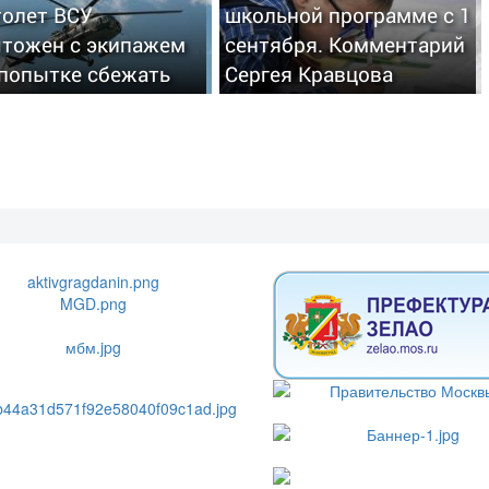
толет ВСУ
школьной программе с 1
чтожен с экипажем
сентября. Комментарий
 попытке сбежать
Сергея Кравцова