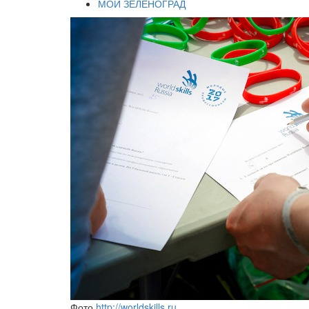
МОЙ ЗЕЛЕНОГРАД
Фото
http://worldskills.ru