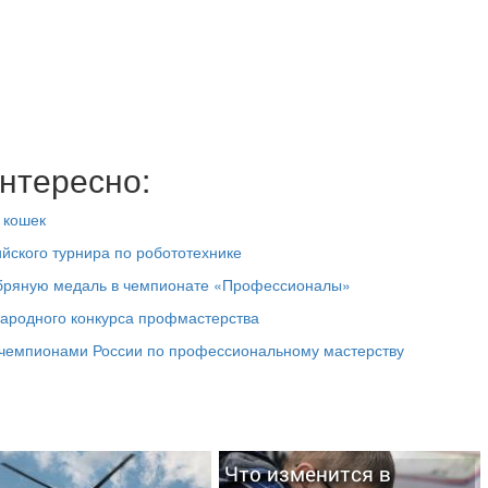
нтересно:
 кошек
йского турнира по робототехнике
ебряную медаль в чемпионате «Профессионалы»
народного конкурса профмастерства
и чемпионами России по профессиональному мастерству
Что изменится в