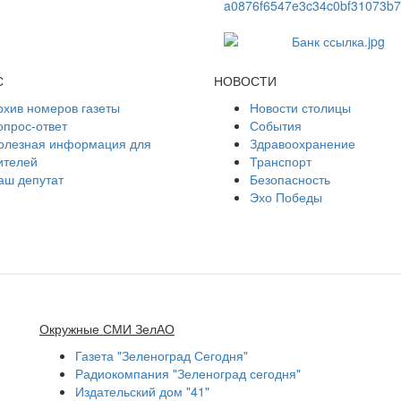
С
НОВОСТИ
рхив номеров газеты
Новости столицы
опрос-ответ
События
олезная информация для
Здравоохранение
ителей
Транспорт
аш депутат
Безопасность
Эхо Победы
Окружные СМИ ЗелАО
Газета "Зеленоград Сегодня"
Радиокомпания "Зеленоград сегодня"
Издательский дом "41"