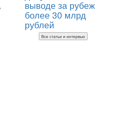
выводе за рубеж
е
более 30 млрд
рублей
Все статьи и интервью