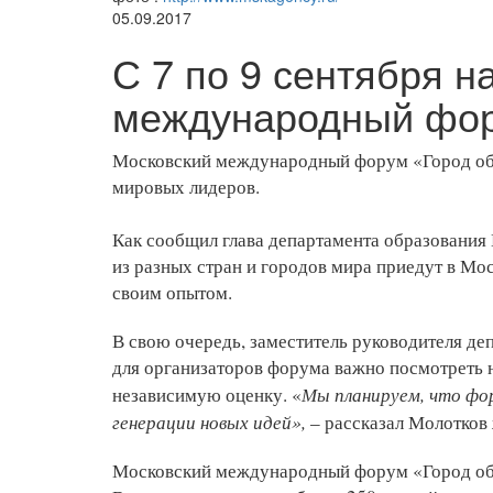
05.09.2017
С 7 по 9 сентября 
международный фор
Московский международный форум «Город об
мировых лидеров.
Как сообщил глава департамента образования
из разных стран и городов мира приедут в Мо
своим опытом.
В свою очередь, заместитель руководителя д
для организаторов форума важно посмотреть н
Мы планируем, что фор
независимую оценку. «
генерации новых идей»,
– рассказал Молотков
Московский международный форум «Город обр