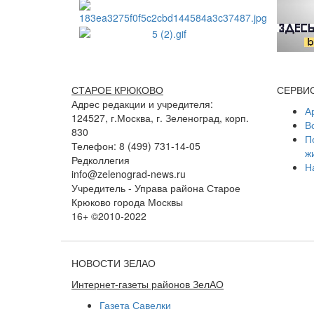
СТАРОЕ КРЮКОВО
СЕРВИ
Адрес редакции и учредителя:
А
124527, г.Москва, г. Зеленоград, корп.
В
830
П
Телефон: 8 (499) 731-14-05
ж
Редколлегия
Н
info@zelenograd-news.ru
Учредитель - Управа района Старое
Крюково города Москвы
16+ ©2010-2022
НОВОСТИ ЗЕЛАО
Интернет-газеты районов ЗелАО
Газета Савелки