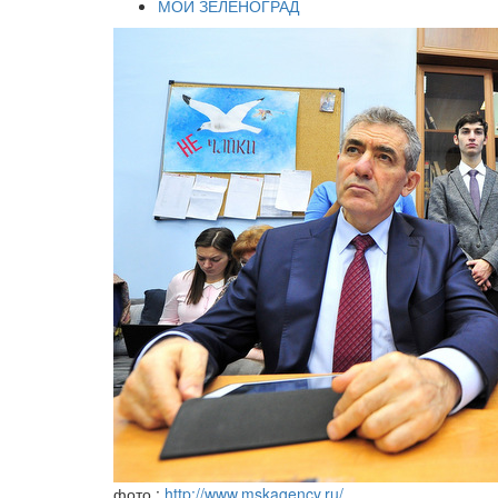
МОЙ ЗЕЛЕНОГРАД
фото :
http://www.mskagency.ru/