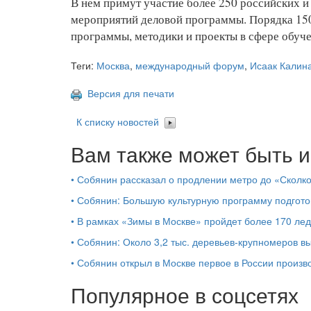
В нем примут участие более 250 российских 
мероприятий деловой программы. Порядка 150
программы, методики и проекты в сфере обуче
Теги:
Москва
,
международный форум
,
Исаак Калин
Версия для печати
К списку новостей
Вам также может быть и
•
Собянин рассказал о продлении метро до «Сколк
•
Собянин: Большую культурную программу подгото
•
В рамках «Зимы в Москве» пройдет более 170 ле
•
Собянин: Около 3,2 тыс. деревьев-крупномеров 
•
Собянин открыл в Москве первое в России произв
Популярное в соцсетях