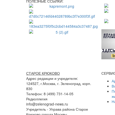
ПОЛЕЗНЫЕ ССЫЛКИ:
СТАРОЕ КРЮКОВО
СЕРВИ
Адрес редакции и учредителя:
А
124527, г.Москва, г. Зеленоград, корп.
В
830
П
Телефон: 8 (499) 731-14-05
ж
Редколлегия
Н
info@zelenograd-news.ru
Учредитель - Управа района Старое
Крюково города Москвы