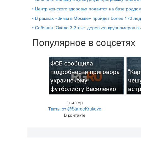
•
Центр женского здоровья появится на базе роддо
•
В рамках «Зимы в Москве» пройдет более 170 ле
•
Собянин: Около 3,2 тыс. деревьев-крупномеров 
Популярное в соцсетях
ФСБ сообщила
подробности приговора
"Ка
украинскому
чешу
футболисту Василенко
вст
Твиттер
Твиты от @StaroeKrukovo
В контакте