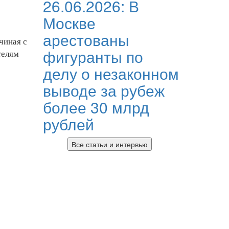
26.06.2026:
В
Москве
арестованы
чиная с
фигуранты по
телям
делу о незаконном
выводе за рубеж
более 30 млрд
рублей
Все статьи и интервью