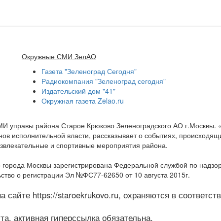
Окружные СМИ ЗелАО
Газета "Зеленоград Сегодня"
Радиокомпания "Зеленоград сегодня"
Издательский дом "41"
Окружная газета Zelao.ru
МИ управы района Старое Крюково Зеленоградского АО г.Москвы.
ов исполнительной власти, рассказывает о событиях, происходящих
развлекательные и спортивные мероприятия района.
 города Москвы зарегистрирована Федеральной службой по надзо
ство о регистрации Эл №ФС77-62650 от 10 августа 2015г.
 сайте https://staroekrukovo.ru, охраняются в соответс
а, активная гиперссылка обязательна.