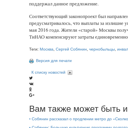
поддержал данное предложение.
Соответствующий законопроект был направлен
предусматривалось, что выплаты за излишне у
мая 2016 года. Жители «старой» Москвы полу
ТиНАО компенсируют затраты единовременно
Теги:
Москва
,
Сергей Собянин
,
чернобыльцы
,
инва
Версия для печати
К списку новостей
Вам также может быть и
•
Собянин рассказал о продлении метро до «Сколк
•
Собянин: Большую культурную программу подгото