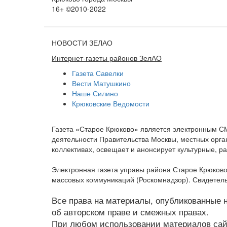
16+ ©2010-2022
НОВОСТИ ЗЕЛАО
Интернет-газеты районов ЗелАО
Газета Савелки
Вести Матушкино
Наше Силино
Крюковские Ведомости
Газета «Старое Крюково» является электронным С
деятельности Правительства Москвы, местных орган
коллективах, освещает и анонсирует культурные, 
Электронная газета управы района Старое Крюково
массовых коммуникаций (Роскомнадзор). Свидетель
Все права на материалы, опубликованные на
об авторском праве и смежных правах.
При любом использовании материалов сайт