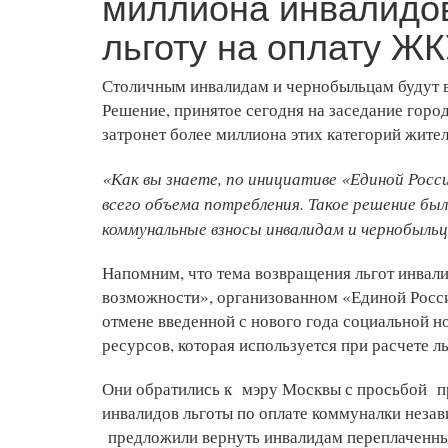
миллиона инвалидов
льготу на оплату Ж
Столичным инвалидам и чернобыльцам будут 
Решение, принятое сегодня на заседание горо
затронет более миллиона этих категорий жит
«Как вы знаете, по инициативе «Единой Росси
всего объема потребления. Такое решение был
коммунальные взносы инвалидам и чернобыльца
Напомним, что тема возвращения льгот инвал
возможности», организованном «Единой Росси
отмене введенной с нового года социальной н
ресурсов, которая используется при расчете л
Они обратились к мэру Москвы с просьбой п
инвалидов льготы по оплате коммуналки неза
предложили вернуть инвалидам переплаченны