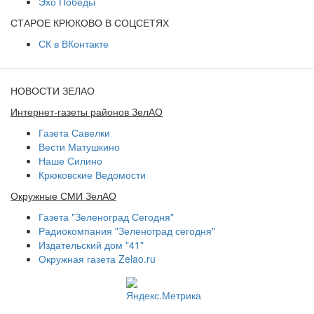
Эхо Победы
СТАРОЕ КРЮКОВО В СОЦСЕТЯХ
СК в ВКонтакте
НОВОСТИ ЗЕЛАО
Интернет-газеты районов ЗелАО
Газета Савелки
Вести Матушкино
Наше Силино
Крюковские Ведомости
Окружные СМИ ЗелАО
Газета "Зеленоград Сегодня"
Радиокомпания "Зеленоград сегодня"
Издательский дом "41"
Окружная газета Zelao.ru