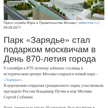
Пресс-служба Мэра и Правительства Москвы (
www.mos.ru
)
09.09.2017
Парк «Зарядье» стал
подарком москвичам в
День 870-летия города
9 сентября к 870-летнему юбилею столицы в
историческом центре Москвы открылся новый парк –
«Зарядье»
.
В церемонии открытия грандиозного парка участвовали
президент России Владимир Путин и мэр Москвы
Сергей Собянин.
Парк, площадью около 10 гектаров, был построен в