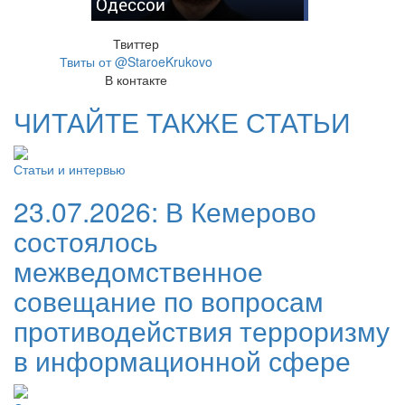
Одессой
Твиттер
Твиты от @StaroeKrukovo
В контакте
ЧИТАЙТЕ ТАКЖЕ СТАТЬИ
Статьи и интервью
23.07.2026:
В Кемерово
состоялось
межведомственное
совещание по вопросам
противодействия терроризму
в информационной сфере