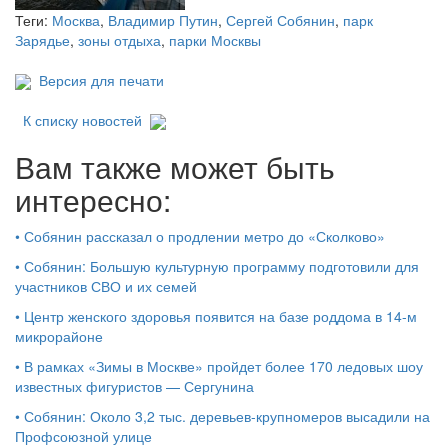
Теги:
Москва
,
Владимир Путин
,
Сергей Собянин
,
парк
Зарядье
,
зоны отдыха
,
парки Москвы
Версия для печати
К списку новостей
Вам также может быть
интересно:
•
Собянин рассказал о продлении метро до «Сколково»
•
Собянин: Большую культурную программу подготовили для
участников СВО и их семей
•
Центр женского здоровья появится на базе роддома в 14-м
микрорайоне
•
В рамках «Зимы в Москве» пройдет более 170 ледовых шоу
известных фигуристов — Сергунина
•
Собянин: Около 3,2 тыс. деревьев-крупномеров высадили на
Профсоюзной улице