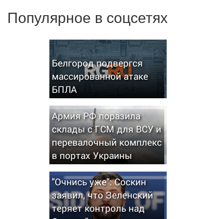
Популярное в соцсетях
Белгород подвергся
массированной атаке
БПЛА
Армия РФ поразила
склады с ГСМ для ВСУ и
перевалочный комплекс
в портах Украины
"Очнись уже": Соскин
заявил, что Зеленский
теряет контроль над