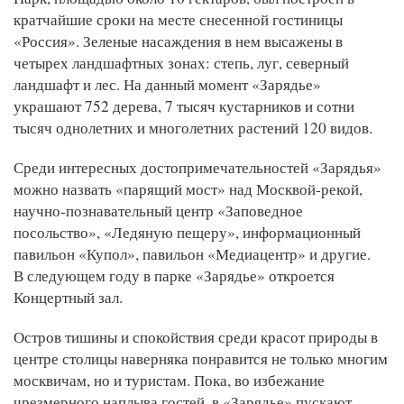
кратчайшие сроки на месте снесенной гостиницы
«Россия». Зеленые насаждения в нем высажены в
четырех ландшафтных зонах: степь, луг, северный
ландшафт и лес. На данный момент «Зарядье»
украшают 752 дерева, 7 тысяч кустарников и сотни
тысяч однолетних и многолетних растений 120 видов.
Среди интересных достопримечательностей «Зарядья»
можно назвать «парящий мост» над Москвой-рекой,
научно-познавательный центр «Заповедное
посольство», «Ледяную пещеру», информационный
павильон «Купол», павильон «Медиацентр» и другие.
В следующем году в парке «Зарядье» откроется
Концертный зал.
Остров тишины и спокойствия среди красот природы в
центре столицы наверняка понравится не только многим
москвичам, но и туристам. Пока, во избежание
чрезмерного наплыва гостей, в «Зарядье» пускают