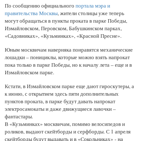
По сообщению официального
портала мэра и
правительства Москвы
, жители столицы уже теперь
могут обращаться в пункты проката в парке Победы,
Измайловском, Перовском, Бабушкинском парках,
«Садовниках», «Кузьминках», «Красной Пресне».
Юным москвичам наверняка понравятся механические
лошадки – понициклы, которые можно взять напрокат
пока только в парке Победы, но к началу лета – еще и в
Измайловском парке.
Кстати, в Измайловском парке еще дают гироскутеры, а
к июню, с открытием здесь пяти дополнительных
пунктов проката, в парке будут давать напрокат
электросамокаты и даже движущиеся лавочки –
фантастары.
В «Кузьминках» москвичам, помимо велосипедов и
роликов, выдают скейтборды и серфборды. С 1 апреля
скейтборды будут выдавать и в «Сокольниках» - на