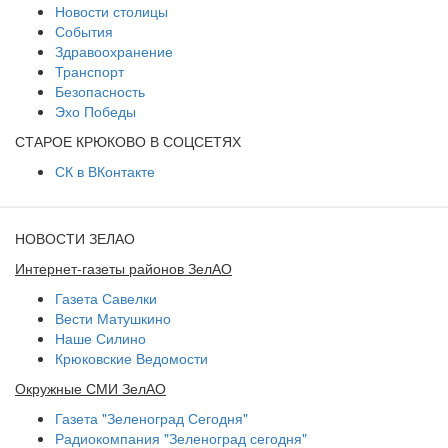
Новости столицы
События
Здравоохранение
Транспорт
Безопасность
Эхо Победы
СТАРОЕ КРЮКОВО В СОЦСЕТЯХ
СК в ВКонтакте
НОВОСТИ ЗЕЛАО
Интернет-газеты районов ЗелАО
Газета Савелки
Вести Матушкино
Наше Силино
Крюковские Ведомости
Окружные СМИ ЗелАО
Газета "Зеленоград Сегодня"
Радиокомпания "Зеленоград сегодня"