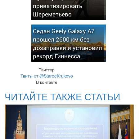
приватизировать
Шереметьево
Седан Geely Galaxy A7
прошел 2600 км без
дозаправки и установил
рекорд Гиннесса
Твиттер
Твиты от @StaroeKrukovo
В контакте
ЧИТАЙТЕ ТАКЖЕ СТАТЬИ