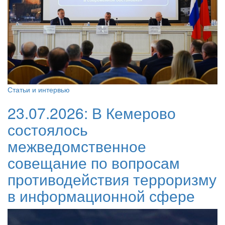
Статьи и интервью
23.07.2026:
В Кемерово
состоялось
межведомственное
совещание по вопросам
противодействия терроризму
в информационной сфере