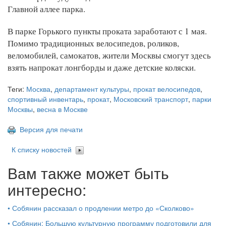
Главной аллее парка.
В парке Горького пункты проката заработают с 1 мая.
Помимо традиционных велосипедов, роликов,
веломобилей, самокатов, жители Москвы смогут здесь
взять напрокат лонгборды и даже детские коляски.
Теги:
Москва
,
департамент культуры
,
прокат велосипедов
,
спортивный инвентарь
,
прокат
,
Московский транспорт
,
парки
Москвы
,
весна в Москве
Версия для печати
К списку новостей
Вам также может быть
интересно:
•
Собянин рассказал о продлении метро до «Сколково»
•
Собянин: Большую культурную программу подготовили для