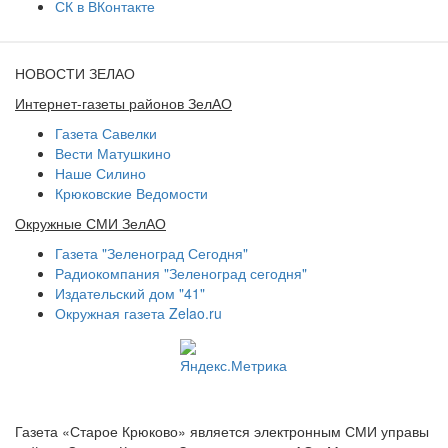
СК в ВКонтакте
НОВОСТИ ЗЕЛАО
Интернет-газеты районов ЗелАО
Газета Савелки
Вести Матушкино
Наше Силино
Крюковские Ведомости
Окружные СМИ ЗелАО
Газета "Зеленоград Сегодня"
Радиокомпания "Зеленоград сегодня"
Издательский дом "41"
Окружная газета Zelao.ru
Газета «Старое Крюково» является электронным СМИ управы