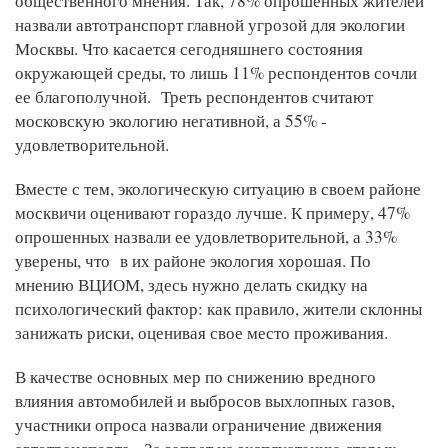
общественного мнения. Так, 78% опрошенных жителей
назвали автотранспорт главной угрозой для экологии
Москвы. Что касается сегодняшнего состояния
окружающей среды, то лишь 11% респондентов сочли
ее благополучной. Треть респондентов считают
московскую экологию негативной, а 55% -
удовлетворительной.
Вместе с тем, экологическую ситуацию в своем районе
москвичи оценивают гораздо лучше. К примеру, 47%
опрошенных назвали ее удовлетворительной, а 33%
уверены, что в их районе экология хорошая. По
мнению ВЦИОМ, здесь нужно делать скидку на
психологический фактор: как правило, жители склонны
занижать риски, оценивая свое место проживания.
В качестве основных мер по снижению вредного
влияния автомобилей и выбросов выхлопных газов,
участники опроса назвали ограничение движения