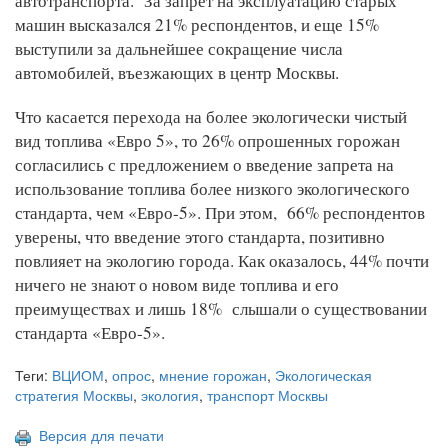
автотранспорта. За запрет на эксплуатацию старых
машин высказался 21% респондентов, и еще 15%
выступили за дальнейшее сокращение числа
автомобилей, въезжающих в центр Москвы.
Что касается перехода на более экологически чистый
вид топлива «Евро 5», то 26% опрошенных горожан
согласились с предложением о введение запрета на
использование топлива более низкого экологического
стандарта, чем «Евро-5». При этом, 66% респондентов
уверены, что введение этого стандарта, позитивно
повлияет на экологию города. Как оказалось, 44% почти
ничего не знают о новом виде топлива и его
преимуществах и лишь 18% слышали о существовании
стандарта «Евро-5».
Теги:
ВЦИОМ
,
опрос
,
мнение горожан
,
Экологическая
стратегия Москвы
,
экология
,
транспорт Москвы
Версия для печати