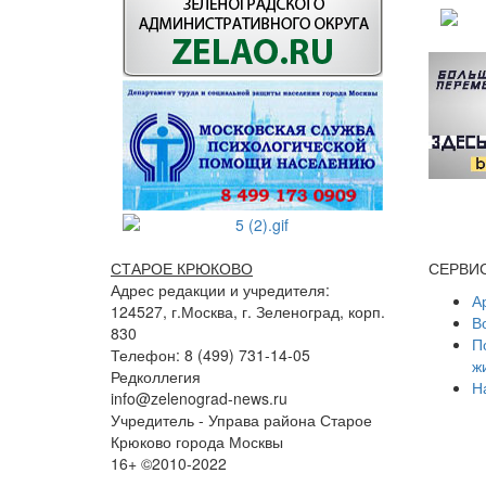
СТАРОЕ КРЮКОВО
СЕРВИ
Адрес редакции и учредителя:
А
124527, г.Москва, г. Зеленоград, корп.
В
830
П
Телефон: 8 (499) 731-14-05
ж
Редколлегия
Н
info@zelenograd-news.ru
Учредитель - Управа района Старое
Крюково города Москвы
16+ ©2010-2022