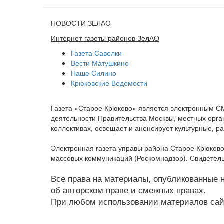
НОВОСТИ ЗЕЛАО
Интернет-газеты районов ЗелАО
Газета Савелки
Вести Матушкино
Наше Силино
Крюковские Ведомости
Газета «Старое Крюково» является электронным С
деятельности Правительства Москвы, местных орган
коллективах, освещает и анонсирует культурные, 
Электронная газета управы района Старое Крюково
массовых коммуникаций (Роскомнадзор). Свидетель
Все права на материалы, опубликованные на
об авторском праве и смежных правах.
При любом использовании материалов сайт