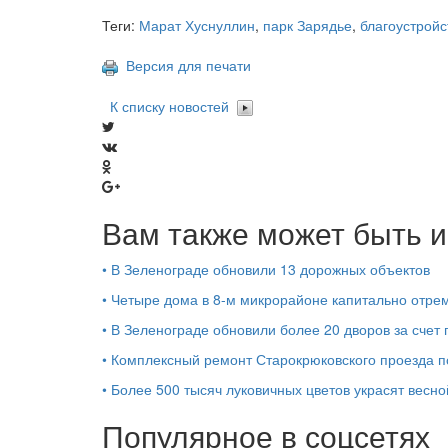
Теги:
Марат Хуснуллин
,
парк Зарядье
,
благоустройс
Версия для печати
К списку новостей
Вам также может быть и
•
В Зеленограде обновили 13 дорожных объектов
•
Четыре дома в 8-м микрорайоне капитально отре
•
В Зеленограде обновили более 20 дворов за счет 
•
Комплексный ремонт Старокрюковского проезда 
•
Более 500 тысяч луковичных цветов украсят весн
Популярное в соцсетях