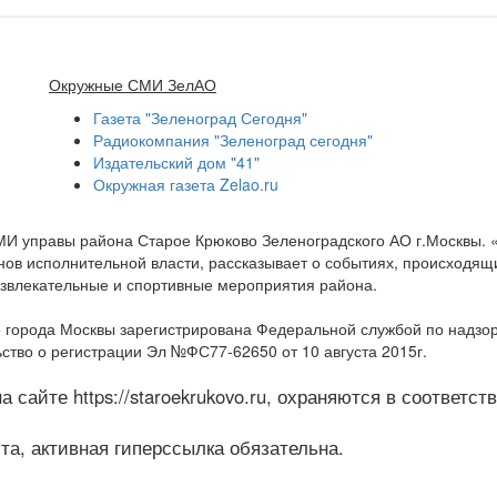
Окружные СМИ ЗелАО
Газета "Зеленоград Сегодня"
Радиокомпания "Зеленоград сегодня"
Издательский дом "41"
Окружная газета Zelao.ru
МИ управы района Старое Крюково Зеленоградского АО г.Москвы.
ов исполнительной власти, рассказывает о событиях, происходящих
развлекательные и спортивные мероприятия района.
 города Москвы зарегистрирована Федеральной службой по надзо
ство о регистрации Эл №ФС77-62650 от 10 августа 2015г.
 сайте https://staroekrukovo.ru, охраняются в соответс
а, активная гиперссылка обязательна.