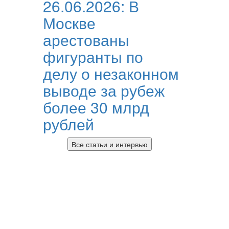
26.06.2026:
В
Москве
арестованы
фигуранты по
делу о незаконном
выводе за рубеж
более 30 млрд
рублей
Все статьи и интервью