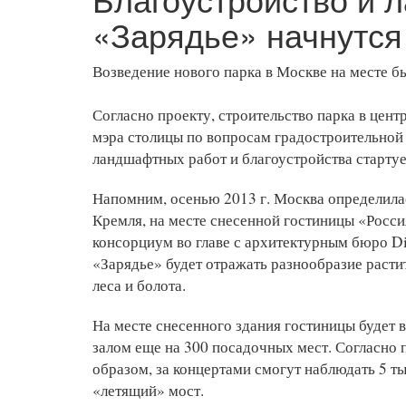
«Зарядье» начнутся 
Возведение нового парка в Москве на месте б
Согласно проекту, строительство парка в цен
мэра столицы по вопросам градостроительной 
ландшафтных работ и благоустройства стартует
Напомним, осенью 2013 г. Москва определилас
Кремля, на месте снесенной гостиницы «Росс
консорциум во главе с архитектурным бюро Di
«Зарядье» будет отражать разнообразие расти
леса и болота.
На месте снесенного здания гостиницы будет в
залом еще на 300 посадочных мест. Согласно 
образом, за концертами смогут наблюдать 5 т
«летящий» мост.