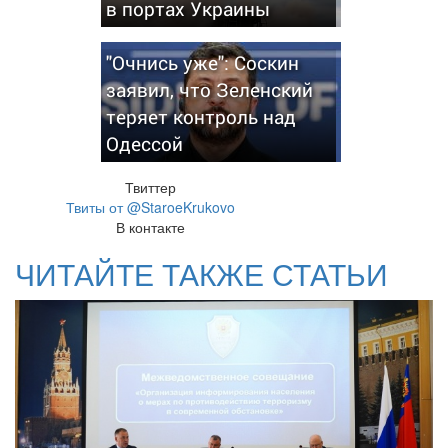
в портах Украины
"Очнись уже": Соскин
заявил, что Зеленский
теряет контроль над
Одессой
Твиттер
Твиты от @StaroeKrukovo
В контакте
ЧИТАЙТЕ ТАКЖЕ СТАТЬИ