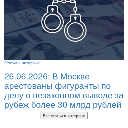
Статьи и интервью
26.06.2026:
В Москве
арестованы фигуранты по
делу о незаконном выводе за
рубеж более 30 млрд рублей
Все статьи и интервью