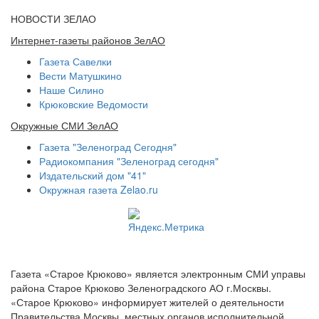
НОВОСТИ ЗЕЛАО
Интернет-газеты районов ЗелАО
Газета Савелки
Вести Матушкино
Наше Силино
Крюковские Ведомости
Окружные СМИ ЗелАО
Газета "Зеленоград Сегодня"
Радиокомпания "Зеленоград сегодня"
Издательский дом "41"
Окружная газета Zelao.ru
Газета «Старое Крюково» является электронным СМИ управы
района Старое Крюково Зеленоградского АО г.Москвы.
«Старое Крюково» информирует жителей о деятельности
Правительства Москвы, местных органов исполнительной