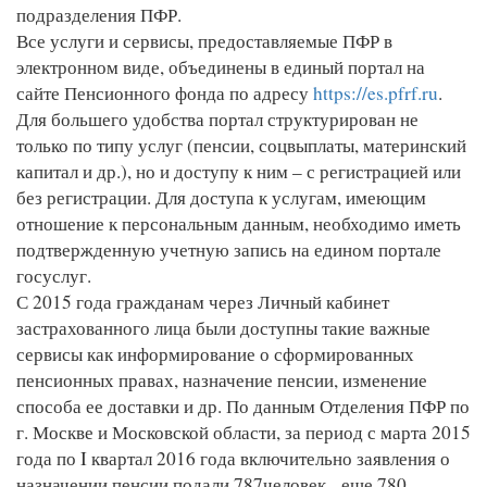
подразделения ПФР.
Все услуги и сервисы, предоставляемые ПФР в
электронном виде, объединены в единый портал на
сайте Пенсионного фонда по адресу
https://es.pfrf.ru
.
Для большего удобства портал структурирован не
только по типу услуг (пенсии, соцвыплаты, материнский
капитал и др.), но и доступу к ним – с регистрацией или
без регистрации. Для доступа к услугам, имеющим
отношение к персональным данным, необходимо иметь
подтвержденную учетную запись на едином портале
госуслуг.
С 2015 года гражданам через Личный кабинет
застрахованного лица были доступны такие важные
сервисы как информирование о сформированных
пенсионных правах, назначение пенсии, изменение
способа ее доставки и др. По данным Отделения ПФР по
г. Москве и Московской области, за период с марта 2015
года по I квартал 2016 года включительно заявления о
назначении пенсии подали 787человек, еще 780