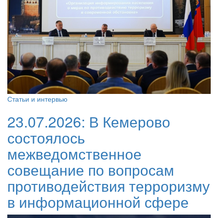
Статьи и интервью
23.07.2026:
В Кемерово
состоялось
межведомственное
совещание по вопросам
противодействия терроризму
в информационной сфере