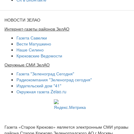
НОВОСТИ ЗЕЛАО
Интернет-газеты районов ЗелАО
Газета Савелки
Вести Матушкино
Наше Силино
Крюковские Ведомости
Окружные СМИ ЗелАО
Газета "Зеленоград Сегодня"
Радиокомпания "Зеленоград сегодня"
Издательский дом "41"
Окружная газета Zelao.ru
Газета «Старое Крюково» является электронным СМИ управы
района Старое Крюково Зеленоградского АО г.Москвы.