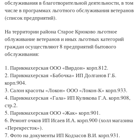
обслуживания в благотворительной деятельности, в том
числе в программах льготного обслуживания ветеранов
(список предприятий).
На территории района Старое Крюково льготное
облуживание ветеранов и иных льготных категорий
граждан осуществляют 8 предприятий бытового
обслуживания:
1. Парикмахерская ООО «Вирдон» корп.812.
2. Парикмахерская «Бабочка» ИП Долганов Г.Б.
корп.904.
3. Салон красоты «Локон» ООО «Локон-К» корп.933.
4. Парикмахерская «Гала» ИП Куликова Г.А. корп.908,
стр.2.
5. Парикмахерская ООО «Жак» корп.901.
6. Ремонт очков ИП Исаев И.А. корп.900 (холл магазина
«Перекресток»).
7. Фото на документы ИП Кодзасов В.И. корп.931.