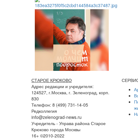
СТАРОЕ КРЮКОВО
СЕРВИ
Адрес редакции и учредителя:
А
124527, г.Москва, г. Зеленоград, корп.
В
830
П
Телефон: 8 (499) 731-14-05
ж
Редколлегия
Н
info@zelenograd-news.ru
Учредитель - Управа района Старое
Крюково города Москвы
16+ ©2010-2022