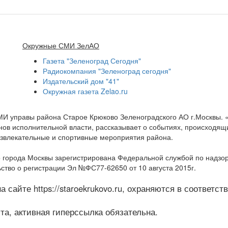
Окружные СМИ ЗелАО
Газета "Зеленоград Сегодня"
Радиокомпания "Зеленоград сегодня"
Издательский дом "41"
Окружная газета Zelao.ru
МИ управы района Старое Крюково Зеленоградского АО г.Москвы.
ов исполнительной власти, рассказывает о событиях, происходящих
развлекательные и спортивные мероприятия района.
 города Москвы зарегистрирована Федеральной службой по надзо
ство о регистрации Эл №ФС77-62650 от 10 августа 2015г.
 сайте https://staroekrukovo.ru, охраняются в соответс
а, активная гиперссылка обязательна.