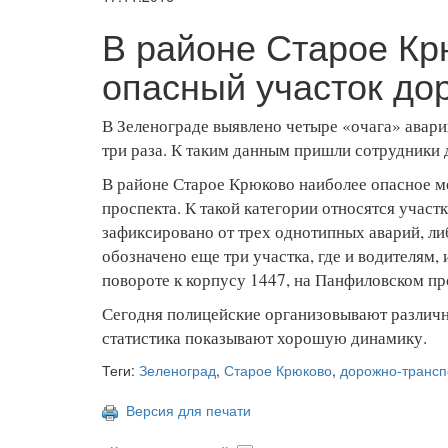
В районе Старое Кр
опасный участок до
В Зеленограде выявлено четыре «очага» авари
три раза. К таким данным пришли сотрудники
В районе Старое Крюково наиболее опасное м
проспекта. К такой категории относятся учас
зафиксировано от трех однотипных аварий, л
обозначено еще три участка, где и водителям,
повороте к корпусу 1447, на Панфиловском пр
Сегодня полицейские организовывают различн
статистика показывают хорошую динамику.
Теги:
Зеленоград
,
Старое Крюково
,
дорожно-трансп
Версия для печати