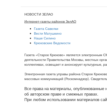
НОВОСТИ ЗЕЛАО
Интернет-газеты районов ЗелАО
Газета Савелки
Вести Матушкино
Наше Силино
Крюковские Ведомости
Газета «Старое Крюково» является электронным С
деятельности Правительства Москвы, местных орган
коллективах, освещает и анонсирует культурные, 
Электронная газета управы района Старое Крюково
массовых коммуникаций (Роскомнадзор). Свидетель
Все права на материалы, опубликованные на
об авторском праве и смежных правах.
При любом использовании материалов сайт