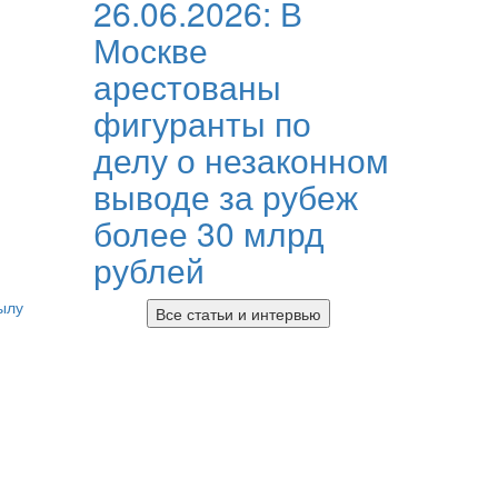
26.06.2026:
В
Москве
арестованы
фигуранты по
делу о незаконном
выводе за рубеж
более 30 млрд
рублей
ылу
Все статьи и интервью