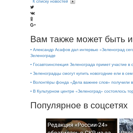
К списку новостей
Вам также может быть и
•
Александр Асафов дал интервью «Зеленоград сего
Зеленограде
•
Госавтоинспекция Зеленограда примет участие в
•
Зеленоградцы смогут купить новогодние ели в сем
•
Волонтёры фонда «Дела важнее слов» получили 
•
В Культурном центре «Зеленоград» состоялось т
Популярное в соцсетях
Редакция «России-24»
обратилась в СКР из-за
Росс