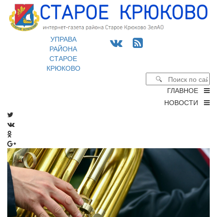
УПРАВА
РАЙОНА
СТАРОЕ
КРЮКОВО
ГЛАВНОЕ
НОВОСТИ