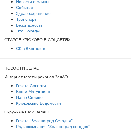
Новости столицы
События
Здравоохранение
Транспорт
Безопасность
Эхо Победы
СТАРОЕ КРЮКОВО В СОЦСЕТЯХ
СК в ВКонтакте
НОВОСТИ ЗЕЛАО
Интернет-газеты районов ЗелАО
Газета Савелки
Вести Матушкино
Наше Силино
Крюковские Ведомости
Окружные СМИ ЗелАО
Газета "Зеленоград Сегодня"
Радиокомпания "Зеленоград сегодня"