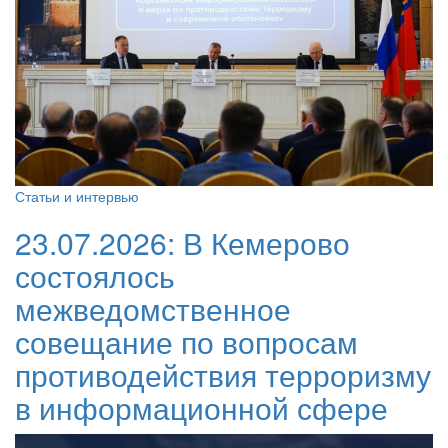
Статьи и интервью
23.07.2026:
В Кемерово
состоялось
межведомственное
совещание по вопросам
противодействия терроризму
в информационной сфере