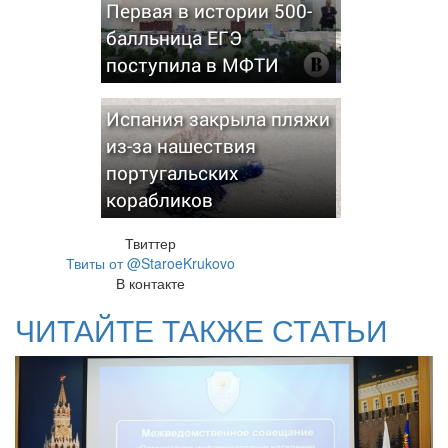
Первая в истории 500-
балльница ЕГЭ
поступила в МФТИ
Испания закрыла пляжи
из-за нашествия
португальских
корабликов
Твиттер
Твиты от @StaroeKrukovo
В контакте
ЧИТАЙТЕ ТАКЖЕ СТАТЬИ