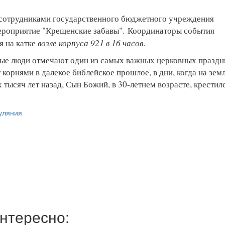
о сотрудниками государственного бюджетного учреждения
ероприятие "Крещенские забавы".
Координаторы события
возле корпуса 921 в 16 часов
я на катке
.
ные люди отмечают один из самых важных церковных праздн
корнями в далекое библейское прошлое, в дни, когда на зем
 тысяч лет назад, Сын Божий, в 30-летнем возрасте, крестил
уляния
нтересно: