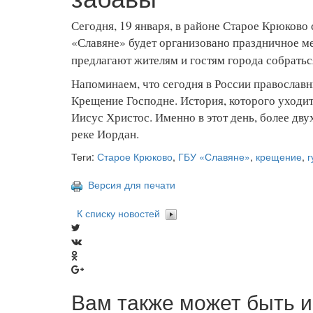
Сегодня, 19 января, в районе Старое Крюков
«Славяне» будет организовано праздничное м
предлагают жителям и гостям города собратьс
Напоминаем, что сегодня в России православ
Крещение Господне. История, которого уходит 
Иисус Христос. Именно в этот день, более двух
реке Иордан.
Теги:
Старое Крюково
,
ГБУ «Славяне»
,
крещение
,
г
Версия для печати
К списку новостей
Вам также может быть и