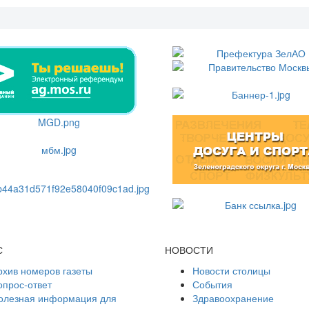
С
НОВОСТИ
рхив номеров газеты
Новости столицы
опрос-ответ
События
олезная информация для
Здравоохранение