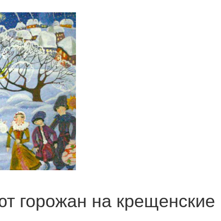
т горожан на крещенские