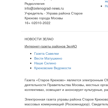
ж
Редколлегия
Н
info@zelenograd-news.ru
Учредитель - Управа района Старое
Крюково города Москвы
16+ ©2010-2022
НОВОСТИ ЗЕЛАО
Интернет-газеты районов ЗелАО
Газета Савелки
Вести Матушкино
Наше Силино
Крюковские Ведомости
Газета «Старое Крюково» является электронным С
деятельности Правительства Москвы, местных орган
коллективах, освещает и анонсирует культурные, 
Электронная газета управы района Старое Крюково
массовых коммуникаций (Роскомнадзор). Свидетель