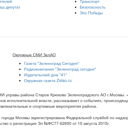
ителей
Транспорт
аш депутат
Безопасность
Эхо Победы
Окружные СМИ ЗелАО
Газета "Зеленоград Сегодня"
Радиокомпания "Зеленоград сегодня"
Издательский дом "41"
Окружная газета Zelao.ru
МИ управы района Старое Крюково Зеленоградского АО г.Москвы.
ов исполнительной власти, рассказывает о событиях, происходящих
развлекательные и спортивные мероприятия района.
 города Москвы зарегистрирована Федеральной службой по надзо
ство о регистрации Эл №ФС77-62650 от 10 августа 2015г.