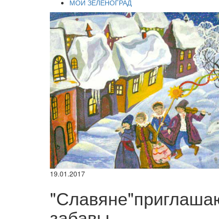
МОЙ ЗЕЛЕНОГРАД
19.01.2017
"Славяне"приглашаю
забавы