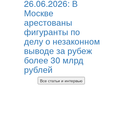
26.06.2026:
В
Москве
арестованы
фигуранты по
делу о незаконном
выводе за рубеж
более 30 млрд
рублей
Все статьи и интервью