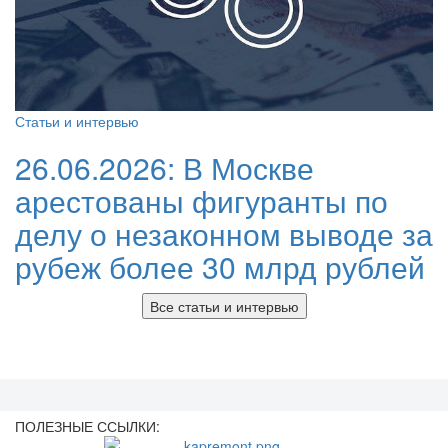
Статьи и интервью
26.06.2026:
В Москве
арестованы фигуранты по
делу о незаконном выводе за
рубеж более 30 млрд рублей
Все статьи и интервью
ПОЛЕЗНЫЕ ССЫЛКИ: