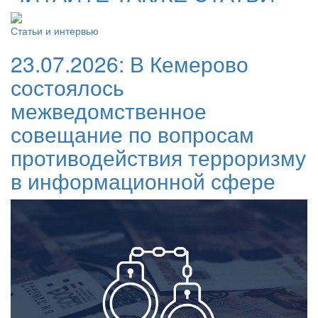
Статьи и интервью
23.07.2026:
В Кемерово
состоялось
межведомственное
совещание по вопросам
противодействия терроризму
в информационной сфере