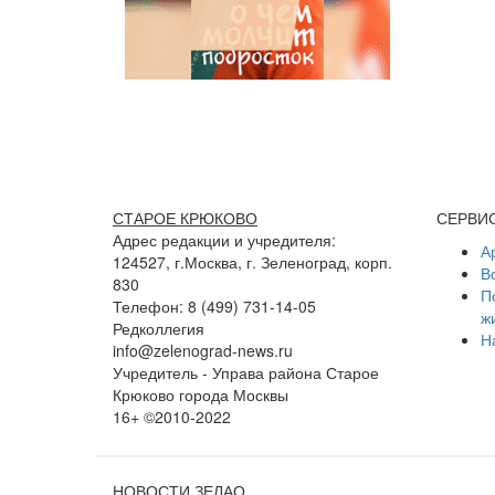
СТАРОЕ КРЮКОВО
СЕРВИ
Адрес редакции и учредителя:
А
124527, г.Москва, г. Зеленоград, корп.
В
830
П
Телефон: 8 (499) 731-14-05
ж
Редколлегия
Н
info@zelenograd-news.ru
Учредитель - Управа района Старое
Крюково города Москвы
16+ ©2010-2022
НОВОСТИ ЗЕЛАО