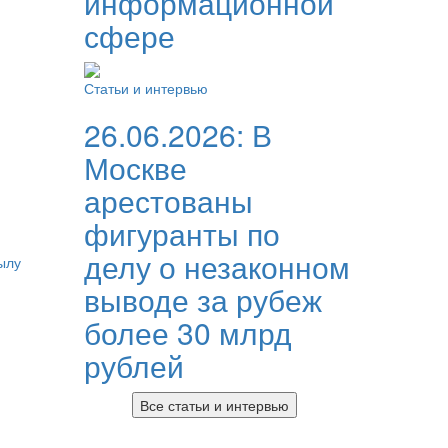
информационной
сфере
Статьи и интервью
26.06.2026:
В
Москве
арестованы
фигуранты по
делу о незаконном
ылу
выводе за рубеж
более 30 млрд
рублей
Все статьи и интервью