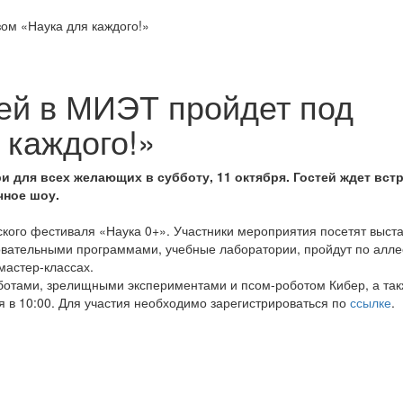
ей в МИЭТ пройдет под
 каждого!»
и для всех желающих в субботу, 11 октября. Гостей ждет встр
чное шоу.
ского фестиваля «Наука 0+». Участники мероприятия посетят выста
зовательными программами, учебные лаборатории, пройдут по алле
мастер-классах.
ботами, зрелищными экспериментами и псом-роботом Кибер, а та
 в 10:00. Для участия необходимо зарегистрироваться по
ссылке
.