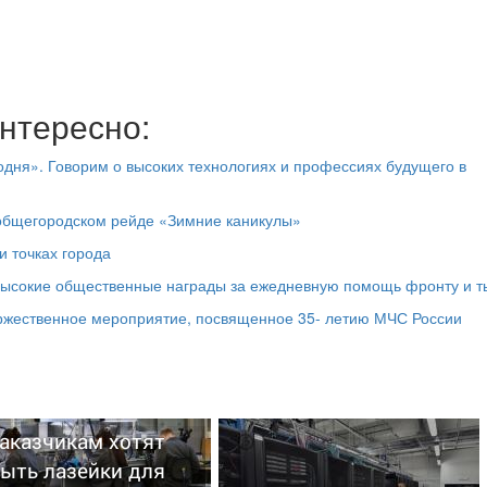
нтересно:
дня». Говорим о высоких технологиях и профессиях будущего в
 общегородском рейде «Зимние каникулы»
и точках города
высокие общественные награды за ежедневную помощь фронту и т
оржественное мероприятие, посвященное 35- летию МЧС России
аказчикам хотят
ыть лазейки для