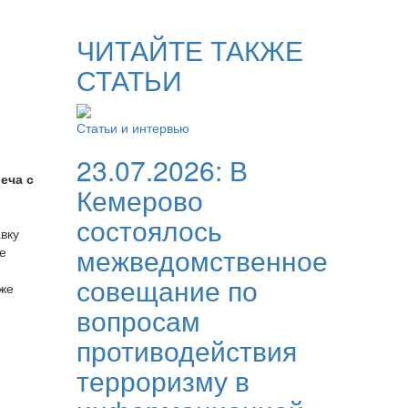
ЧИТАЙТЕ ТАКЖЕ
СТАТЬИ
Статьи и интервью
23.07.2026:
В
еча с
Кемерово
состоялось
вку
межведомственное
е
совещание по
кже
вопросам
противодействия
терроризму в