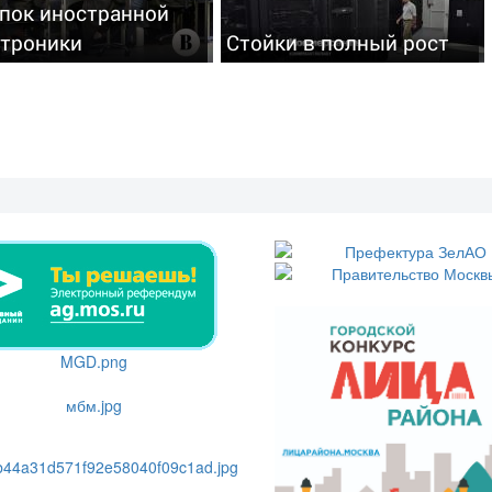
упок иностранной
ктроники
Стойки в полный рост