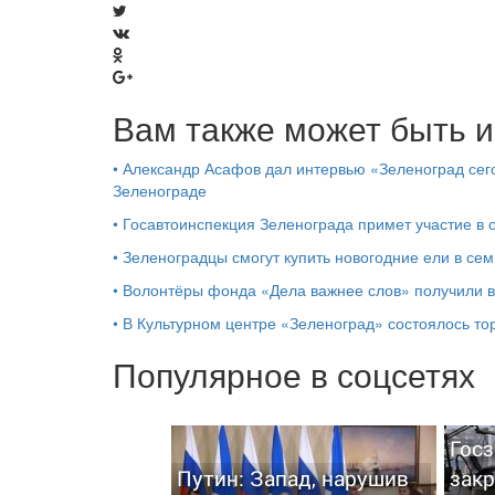
Вам также может быть и
•
Александр Асафов дал интервью «Зеленоград сего
Зеленограде
•
Госавтоинспекция Зеленограда примет участие в
•
Зеленоградцы смогут купить новогодние ели в сем
•
Волонтёры фонда «Дела важнее слов» получили 
•
В Культурном центре «Зеленоград» состоялось т
Популярное в соцсетях
Госз
Путин: Запад, нарушив
закр