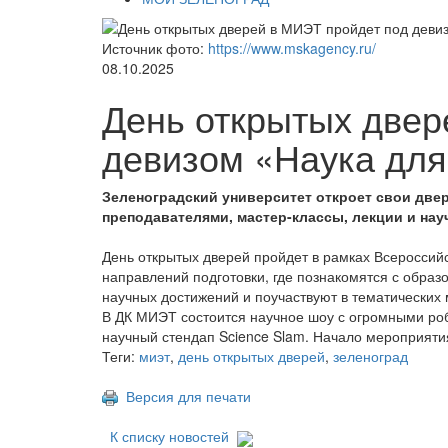
Источник фото:
https://www.mskagency.ru/
08.10.2025
День открытых двер
девизом «Наука для
Зеленоградский университет откроет свои двер
преподавателями, мастер-классы, лекции и нау
День открытых дверей пройдет в рамках Всероссий
направлений подготовки, где познакомятся с обра
научных достижений и поучаствуют в тематических 
В ДК МИЭТ состоится научное шоу с огромными ро
научный стендап Science Slam. Начало мероприятия
Теги:
миэт
,
день открытых дверей
,
зеленоград
Версия для печати
К списку новостей