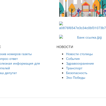
С
НОВОСТИ
рхив номеров газеты
Новости столицы
опрос-ответ
События
олезная информация для
Здравоохранение
ителей
Транспорт
аш депутат
Безопасность
Эхо Победы