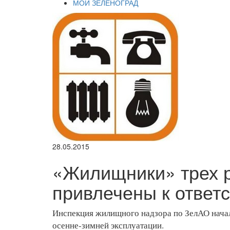
МОЙ ЗЕЛЕНОГРАД
28.05.2015
«Жилищники» трех 
привлечены к ответ
Инспекция жилищного надзора по ЗелАО начал
осенне-зимней эксплуатации.