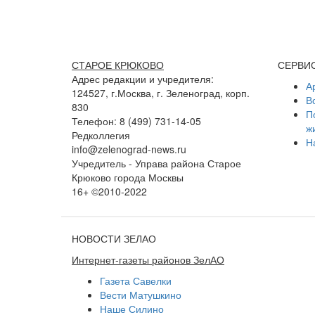
СТАРОЕ КРЮКОВО
СЕРВИ
Адрес редакции и учредителя:
А
124527, г.Москва, г. Зеленоград, корп.
В
830
П
Телефон: 8 (499) 731-14-05
ж
Редколлегия
Н
info@zelenograd-news.ru
Учредитель - Управа района Старое
Крюково города Москвы
16+ ©2010-2022
НОВОСТИ ЗЕЛАО
Интернет-газеты районов ЗелАО
Газета Савелки
Вести Матушкино
Наше Силино