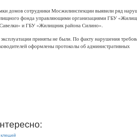
иемки домов сотрудники Мосжилинспекции выявили ряд нар
 жилищного фонда управляющими организациями ГБУ «Жили
Савелки» и ГБУ «Жилищник района Силино».
эксплуатации приняты не были. По факту нарушения требов
ководителей оформлены протоколы об административных
нтересно:
 клещей