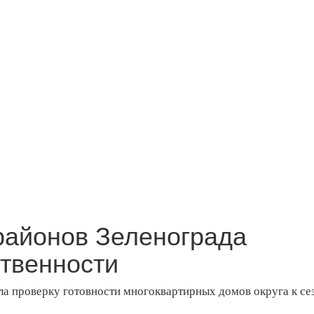
районов Зеленограда
ственности
а проверку готовности многоквартирных домов округа к се