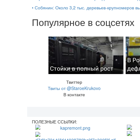
•
Собянин: Около 3,2 тыс. деревьев-крупномеров 
Популярное в соцсетях
В Р
Стойки в полный рост
деф
Твиттер
Твиты от @StaroeKrukovo
В контакте
ПОЛЕЗНЫЕ ССЫЛКИ: