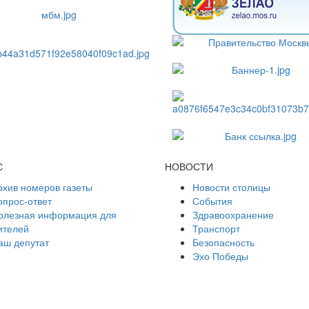
С
НОВОСТИ
рхив номеров газеты
Новости столицы
опрос-ответ
События
олезная информация для
Здравоохранение
ителей
Транспорт
аш депутат
Безопасность
Эхо Победы