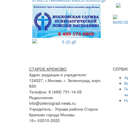
СТАРОЕ КРЮКОВО
СЕРВИ
Адрес редакции и учредителя:
А
124527, г.Москва, г. Зеленоград, корп.
В
830
П
Телефон: 8 (499) 731-14-05
ж
Редколлегия
Н
info@zelenograd-news.ru
Учредитель - Управа района Старое
Крюково города Москвы
16+ ©2010-2022