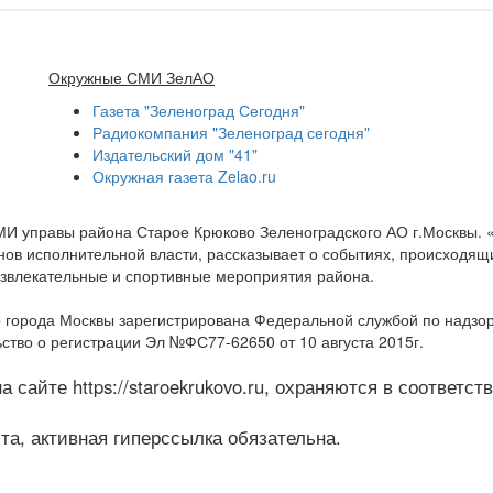
Окружные СМИ ЗелАО
Газета "Зеленоград Сегодня"
Радиокомпания "Зеленоград сегодня"
Издательский дом "41"
Окружная газета Zelao.ru
МИ управы района Старое Крюково Зеленоградского АО г.Москвы.
ов исполнительной власти, рассказывает о событиях, происходящих
развлекательные и спортивные мероприятия района.
 города Москвы зарегистрирована Федеральной службой по надзо
ство о регистрации Эл №ФС77-62650 от 10 августа 2015г.
 сайте https://staroekrukovo.ru, охраняются в соответс
а, активная гиперссылка обязательна.