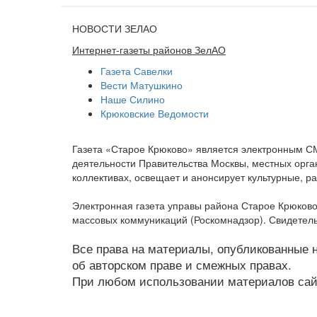
НОВОСТИ ЗЕЛАО
Интернет-газеты районов ЗелАО
Газета Савелки
Вести Матушкино
Наше Силино
Крюковские Ведомости
Газета «Старое Крюково» является электронным С
деятельности Правительства Москвы, местных орган
коллективах, освещает и анонсирует культурные, 
Электронная газета управы района Старое Крюково
массовых коммуникаций (Роскомнадзор). Свидетель
Все права на материалы, опубликованные на
об авторском праве и смежных правах.
При любом использовании материалов сайт