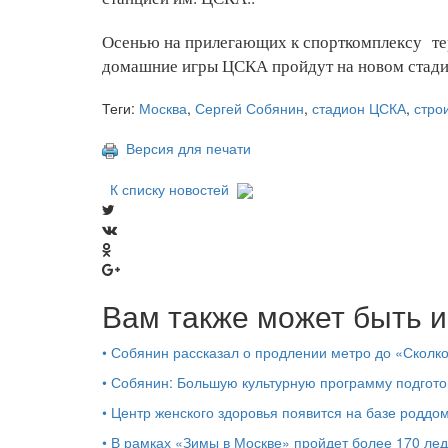
Осенью на прилегающих к спорткомплексу тер
домашние игры ЦСКА пройдут на новом стадио
Теги:
Москва
,
Сергей Собянин
,
стадион ЦСКА
,
стро
Версия для печати
К списку новостей
Вам также может быть и
•
Собянин рассказал о продлении метро до «Сколк
•
Собянин: Большую культурную программу подгото
•
Центр женского здоровья появится на базе роддо
•
В рамках «Зимы в Москве» пройдет более 170 ле