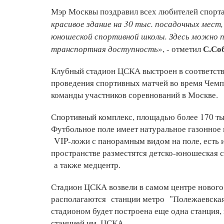
Мэр Москвы поздравил всех любителей спорта
красивое здание на 30 тыс. посадочных мест,
юношеской спортивной школы. Здесь можно 
транспортная доступность
С.Со
», - отметил
Клубный стадион ЦСКА выстроен в соответств
проведения спортивных матчей во время Чемпи
команды участников соревнований в Москве.
Спортивный комплекс, площадью более 170 тыс
Футбольное поле имеет натуральное газонное 
VIP-ложи с панорамным видом на поле, есть 
пространстве разместятся детско-юношеская 
а также медцентр.
Стадион ЦСКА возвели в самом центре нового
располагаются станции метро "Полежаевская"
стадионом будет построена еще одна станция,
станцией им. ЦСКА..