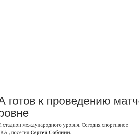
 готов к проведению матч
ровне
й стадион международного уровня. Сегодня спортивное
Сергей Собянин
КА , посетил
.