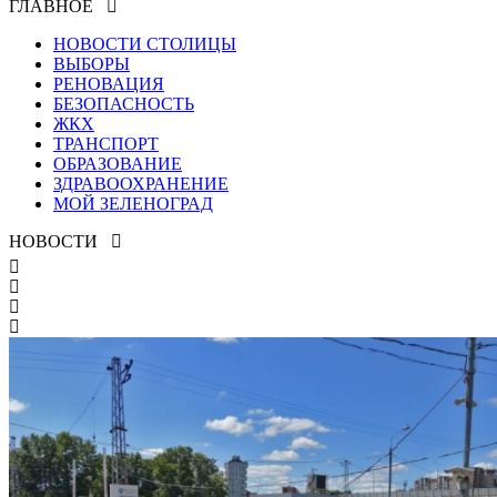
ГЛАВНОЕ
НОВОСТИ СТОЛИЦЫ
ВЫБОРЫ
РЕНОВАЦИЯ
БЕЗОПАСНОСТЬ
ЖКХ
ТРАНСПОРТ
ОБРАЗОВАНИЕ
ЗДРАВООХРАНЕНИЕ
МОЙ ЗЕЛЕНОГРАД
НОВОСТИ