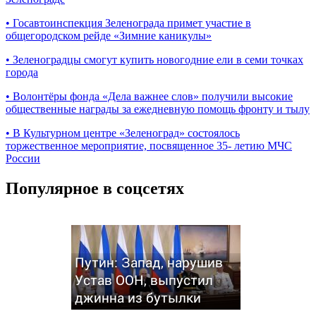
•
Госавтоинспекция Зеленограда примет участие в
общегородском рейде «Зимние каникулы»
•
Зеленоградцы смогут купить новогодние ели в семи точках
города
•
Волонтёры фонда «Дела важнее слов» получили высокие
общественные награды за ежедневную помощь фронту и тылу
•
В Культурном центре «Зеленоград» состоялось
торжественное мероприятие, посвященное 35- летию МЧС
России
Популярное в соцсетях
Путин: Запад, нарушив
Устав ООН, выпустил
джинна из бутылки