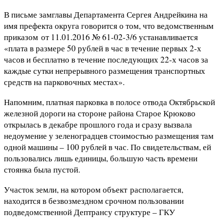
В письме замглавы Департамента Сергея Андрейкина на
имя префекта округа говорится о том, что ведомственным
приказом от 11.01.2016 № 61-02-3/6 устанавливается
«плата в размере 50 рублей в час в течение первых 2-х
часов и бесплатно в течение последующих 22-х часов за
каждые сутки непрерывного размещения транспортных
средств на парковочных местах».
Напомним, платная парковка в полосе отвода Октябрьской
железной дороги на стороне района Старое Крюково
открылась в декабре прошлого года и сразу вызвала
недоумение у зеленоградцев стоимостью размещения там
одной машины – 100 рублей в час. По свидетельствам, ей
пользовались лишь единицы, большую часть времени
стоянка была пустой.
Участок земли, на котором объект располагается,
находится в безвозмездном срочном пользовании
подведомственной Дептрансу структуре – ГКУ