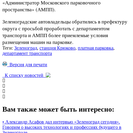
«Администратор Московского парковочного
пространства» (АМПП).
Зеленоградские автовладельцы обратились в префектуру
округа с просьбой проработать с департаментом
транспорта и АМПП более приемлемые условия
размещения машин на парковке.
Теги:
Зеленоград
,
станция Крюково
,
платная парковка
,
департамент транспорта
Версия для печати
К списку новостей
Вам также может быть интересно:
•
Александр Асафов дал интервью «Зеленоград сегодня».
Говорим о высоких технологиях и профессиях будущего в
Зеленограде