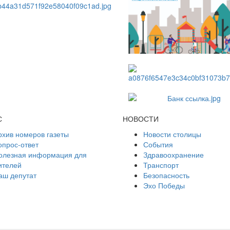
С
НОВОСТИ
рхив номеров газеты
Новости столицы
опрос-ответ
События
олезная информация для
Здравоохранение
ителей
Транспорт
аш депутат
Безопасность
Эхо Победы