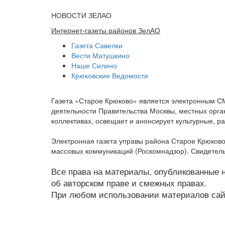
НОВОСТИ ЗЕЛАО
Интернет-газеты районов ЗелАО
Газета Савелки
Вести Матушкино
Наше Силино
Крюковские Ведомости
Газета «Старое Крюково» является электронным С
деятельности Правительства Москвы, местных орган
коллективах, освещает и анонсирует культурные, 
Электронная газета управы района Старое Крюково
массовых коммуникаций (Роскомнадзор). Свидетель
Все права на материалы, опубликованные на
об авторском праве и смежных правах.
При любом использовании материалов сайт