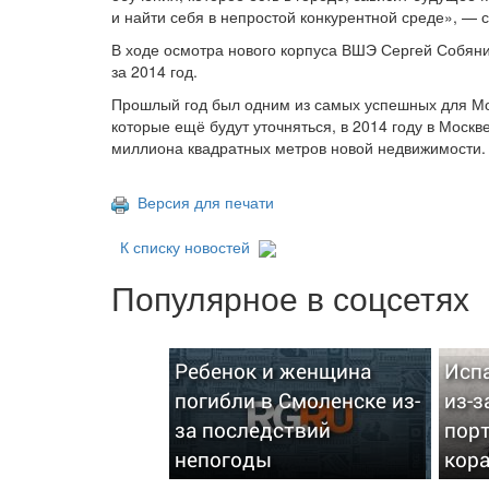
и найти себя в непростой конкурентной среде», — 
В ходе осмотра нового корпуса ВШЭ Сергей Собяни
за 2014 год.
Прошлый год был одним из самых успешных для Мо
которые ещё будут уточняться, в 2014 году в Мос
миллиона квадратных метров новой недвижимости.
Версия для печати
К списку новостей
Популярное в соцсетях
Ребенок и женщина
Исп
погибли в Смоленске из-
из-з
за последствий
пор
непогоды
кор