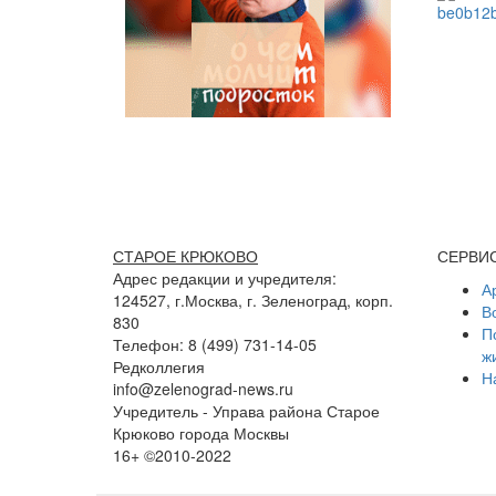
СТАРОЕ КРЮКОВО
СЕРВИ
Адрес редакции и учредителя:
А
124527, г.Москва, г. Зеленоград, корп.
В
830
П
Телефон: 8 (499) 731-14-05
ж
Редколлегия
Н
info@zelenograd-news.ru
Учредитель - Управа района Старое
Крюково города Москвы
16+ ©2010-2022