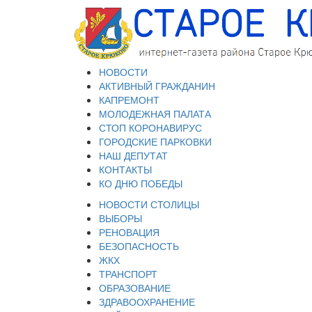
НОВОСТИ
АКТИВНЫЙ ГРАЖДАНИН
КАПРЕМОНТ
МОЛОДЕЖНАЯ ПАЛАТА
СТОП КОРОНАВИРУС
ГОРОДСКИЕ ПАРКОВКИ
НАШ ДЕПУТАТ
КОНТАКТЫ
КО ДНЮ ПОБЕДЫ
НОВОСТИ СТОЛИЦЫ
ВЫБОРЫ
РЕНОВАЦИЯ
БЕЗОПАСНОСТЬ
ЖКХ
ТРАНСПОРТ
ОБРАЗОВАНИЕ
ЗДРАВООХРАНЕНИЕ