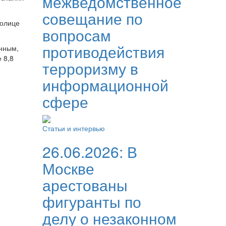
межведомственное
совещание по
толице
вопросам
противодействия
нным,
 8,8
терроризму в
информационной
сфере
Статьи и интервью
26.06.2026:
В
Москве
арестованы
фигуранты по
делу о незаконном