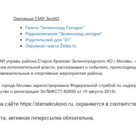
Окружные СМИ ЗелАО
Газета "Зеленоград Сегодня"
Радиокомпания "Зеленоград сегодня"
Издательский дом "41"
Окружная газета Zelao.ru
МИ управы района Старое Крюково Зеленоградского АО г.Москвы.
ов исполнительной власти, рассказывает о событиях, происходящих
развлекательные и спортивные мероприятия района.
 города Москвы зарегистрирована Федеральной службой по надзо
ство о регистрации Эл №ФС77-62650 от 10 августа 2015г.
 сайте https://staroekrukovo.ru, охраняются в соответс
а, активная гиперссылка обязательна.