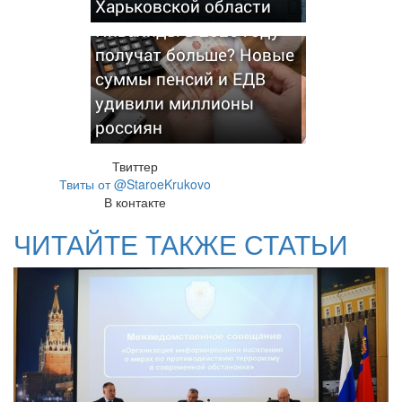
Харьковской области
Инвалиды в 2026 году
получат больше? Новые
суммы пенсий и ЕДВ
удивили миллионы
россиян
Твиттер
Твиты от @StaroeKrukovo
В контакте
ЧИТАЙТЕ ТАКЖЕ СТАТЬИ