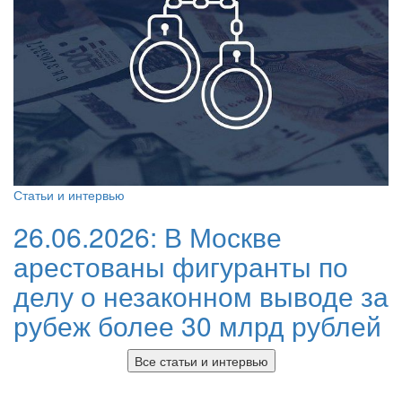
Статьи и интервью
26.06.2026:
В Москве
арестованы фигуранты по
делу о незаконном выводе за
рубеж более 30 млрд рублей
Все статьи и интервью