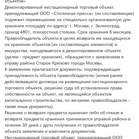
объектов».
Демонтированный нестационарный торговый объект,
принадлежащий ООО «Столичная пресса» (их составляющие)
подлежат перемещению на специально организованную для
хранения площадку по адресу: г. Москва, г. Зеленоград,
проезд 4801, плоскостная стоянка. Срок хранения 6 месяцев.
Правообладатель объекта в целях возврата им находящихся
на хранении объектов (их составляющих элементов) и
имущества, находившегося в демонтированном объекте
(далее - предмет хранения), обращаются с заявлением в
управу района Старое Крюково города Москвы.
К заявлению прилагаются документы, подтверждающие
принадлежность объекта правообладателю (копия ранее
действовавшего договора на размещение нестационарного
торгового объекта, решение суда об установлении права
собственности на объект, не являющийся объектом
капитального строительства, по желанию правообладателя -
также иные документы).
Решение о возврате предмета хранения либо об отказе в
возврате предмета хранения принимается управой района в
течение 30 дней с даты получения от правообладателя
объекта заявления и комплекта документов.
Нестационарный торговый объект, принадлежащий ООО