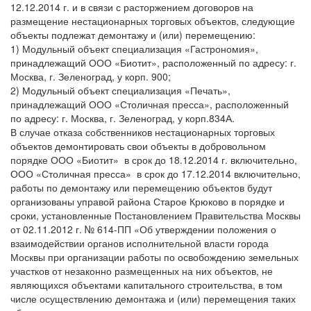
12.12.2014 г. и в связи с расторжением договоров на
размещение нестационарных торговых объектов, следующие
объекты подлежат демонтажу и (или) перемещению:
1) Модульный объект специализация «Гастрономия»,
принадлежащий ООО «Биотит», расположенный по адресу: г.
Москва, г. Зеленоград, у корп. 900;
2) Модульный объект специализация «Печать»,
принадлежащий ООО «Столичная пресса», расположенный
по адресу: г. Москва, г. Зеленоград, у корп.834А.
В случае отказа собственников нестационарных торговых
объектов демонтировать свои объекты в добровольном
порядке ООО «Биотит» в срок до 18.12.2014 г. включительно,
ООО «Столичная пресса» в срок до 17.12.2014 включительно,
работы по демонтажу или перемещению объектов будут
организованы управой района Старое Крюково в порядке и
сроки, установленные Постановлением Правительства Москвы
от 02.11.2012 г. № 614-ПП «Об утверждении положения о
взаимодействии органов исполнительной власти города
Москвы при организации работы по освобождению земельных
участков от незаконно размещенных на них объектов, не
являющихся объектами капитального строительства, в том
числе осуществлению демонтажа и (или) перемещения таких