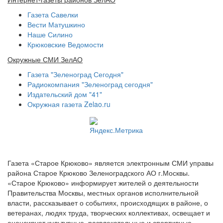
Газета Савелки
Вести Матушкино
Наше Силино
Крюковские Ведомости
Окружные СМИ ЗелАО
Газета "Зеленоград Сегодня"
Радиокомпания "Зеленоград сегодня"
Издательский дом "41"
Окружная газета Zelao.ru
Газета «Старое Крюково» является электронным СМИ управы
района Старое Крюково Зеленоградского АО г.Москвы.
«Старое Крюково» информирует жителей о деятельности
Правительства Москвы, местных органов исполнительной
власти, рассказывает о событиях, происходящих в районе, о
ветеранах, людях труда, творческих коллективах, освещает и
анонсирует культурные, развлекательные и спортивные