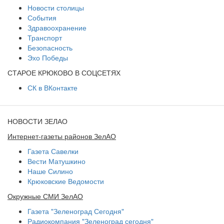
Новости столицы
События
Здравоохранение
Транспорт
Безопасность
Эхо Победы
СТАРОЕ КРЮКОВО В СОЦСЕТЯХ
СК в ВКонтакте
НОВОСТИ ЗЕЛАО
Интернет-газеты районов ЗелАО
Газета Савелки
Вести Матушкино
Наше Силино
Крюковские Ведомости
Окружные СМИ ЗелАО
Газета "Зеленоград Сегодня"
Радиокомпания "Зеленоград сегодня"