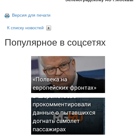
Версия для печати
К списку новостей
Популярное в соцсетях
«Полвека на
европейских фронтах»
В Шереметьеве
прокомментировали
данные о пытавшихся
догнать самолет
пассажирах