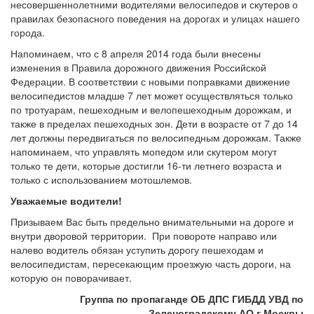
несовершеннолетними водителями велосипедов и скутеров о
правилах безопасного поведения на дорогах и улицах нашего
города.
Напоминаем, что с 8 апреля 2014 года были внесены
изменения в Правила дорожного движения Российской
Федерации. В соответствии с новыми поправками движение
велосипедистов младше 7 лет может осуществляться только
по тротуарам, пешеходным и велопешеходным дорожкам, и
также в пределах пешеходных зон. Дети в возрасте от 7 до 14
лет должны передвигаться по велосипедным дорожкам. Также
напоминаем, что управлять мопедом или скутером могут
только те дети, которые достигли 16-ти летнего возраста и
только с использованием мотошлемов.
Уважаемые водители!
Призываем Вас быть предельно внимательными на дороге и
внутри дворовой территории. При повороте направо или
налево водитель обязан уступить дорогу пешеходам и
велосипедистам, пересекающим проезжую часть дороги, на
которую он поворачивает.
Группа по пропаганде ОБ ДПС ГИБДД
УВД по
Зеленоградскому АО г.Москвы