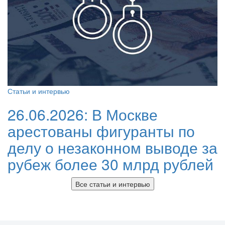
Статьи и интервью
26.06.2026:
В Москве
арестованы фигуранты по
делу о незаконном выводе за
рубеж более 30 млрд рублей
Все статьи и интервью