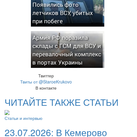
Появились фото
летчиков ВСУ, убитых
при побеге
Армия РФ поразила
склады с ГСМ для ВСУ и
перевалочный комплекс
в портах Украины
Твиттер
Твиты от @StaroeKrukovo
В контакте
ЧИТАЙТЕ ТАКЖЕ СТАТЬИ
Статьи и интервью
23.07.2026:
В Кемерово