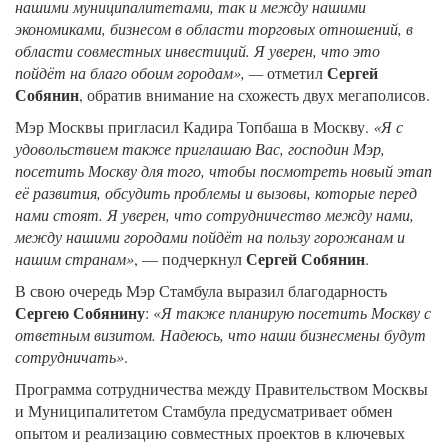
нашими муниципалитетами, так и между нашими
экономиками, бизнесом в области торговых отношений, в
области совместных инвестиций. Я уверен, что это
Сергей
пойдёт на благо обоим городам», —
отметил
Собянин
, обратив внимание на схожесть двух мегаполисов.
Мэр Москвы пригласил Кадира Топбаша в Москву.
«Я с
удовольствием также приглашаю Вас, господин Мэр,
посетить Москву для того, чтобы посмотреть новый этап
её развития, обсудить проблемы и вызовы, которые перед
нами стоят. Я уверен, что сотрудничество между нами,
между нашими городами пойдёт на пользу горожанам и
Сергей Собянин
нашим странам»
, — подчеркнул
.
В свою очередь Мэр Стамбула выразил благодарность
Сергею Собянину
: «
Я также планирую посетить Москву с
ответным визитом. Надеюсь, что наши бизнесмены будут
сотрудничать»
.
Программа сотрудничества между Правительством Москвы
и Муниципалитетом Стамбула предусматривает обмен
опытом и реализацию совместных проектов в ключевых