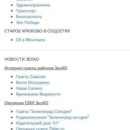
Здравоохранение
Транспорт
Безопасность
Эхо Победы
СТАРОЕ КРЮКОВО В СОЦСЕТЯХ
СК в ВКонтакте
НОВОСТИ ЗЕЛАО
Интернет-газеты районов ЗелАО
Газета Савелки
Вести Матушкино
Наше Силино
Крюковские Ведомости
Окружные СМИ ЗелАО
Газета "Зеленоград Сегодня"
Радиокомпания "Зеленоград сегодня"
Издательский дом "41"
Окружная газета Zelao.ru