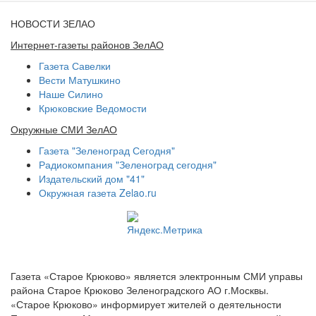
НОВОСТИ ЗЕЛАО
Интернет-газеты районов ЗелАО
Газета Савелки
Вести Матушкино
Наше Силино
Крюковские Ведомости
Окружные СМИ ЗелАО
Газета "Зеленоград Сегодня"
Радиокомпания "Зеленоград сегодня"
Издательский дом "41"
Окружная газета Zelao.ru
Газета «Старое Крюково» является электронным СМИ управы
района Старое Крюково Зеленоградского АО г.Москвы.
«Старое Крюково» информирует жителей о деятельности