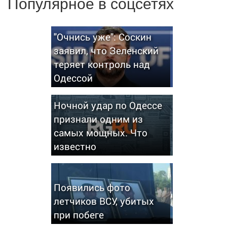
Популярное в соцсетях
"Очнись уже": Соскин
заявил, что Зеленский
теряет контроль над
Одессой
Ночной удар по Одессе
признали одним из
самых мощных. Что
известно
Появились фото
летчиков ВСУ, убитых
при побеге