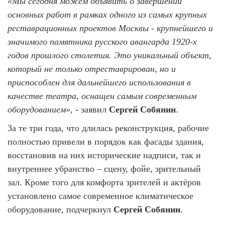
«Мы сегодня можем объявить о завершении
основных работ в рамках одного из самых крупных
реставрационных проектов Москвы - крупнейшего и
значимого памятника русского авангарда 1920-х
годов прошлого столетия. Это уникальный объект,
который не только отреставрирован, но и
приспособлен для дальнейшего использования в
качестве театра, оснащен самым современным
оборудованием»,
- заявил
Сергей Собянин
.
За те три года, что длилась реконструкция, рабочие
полностью привели в порядок как фасады здания,
восстановив на них исторические надписи, так и
внутреннее убранство – сцену, фойе, зрительный
зал. Кроме того для комфорта зрителей и актёров
установлено самое современное климатическое
оборудование, подчеркнул
Сергей Собянин
.