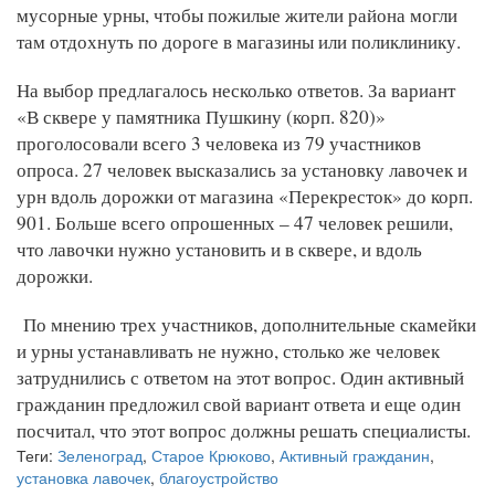
мусорные урны, чтобы пожилые жители района могли
там отдохнуть по дороге в магазины или поликлинику.
На выбор предлагалось несколько ответов. За вариант
«В сквере у памятника Пушкину (корп. 820)»
проголосовали всего 3 человека из 79 участников
опроса. 27 человек высказались за установку лавочек и
урн вдоль дорожки от магазина «Перекресток» до корп.
901. Больше всего опрошенных – 47 человек решили,
что лавочки нужно установить и в сквере, и вдоль
дорожки.
По мнению трех участников, дополнительные скамейки
и урны устанавливать не нужно, столько же человек
затруднились с ответом на этот вопрос. Один активный
гражданин предложил свой вариант ответа и еще один
посчитал, что этот вопрос должны решать специалисты.
Теги:
Зеленоград
,
Старое Крюково
,
Активный гражданин
,
установка лавочек
,
благоустройство