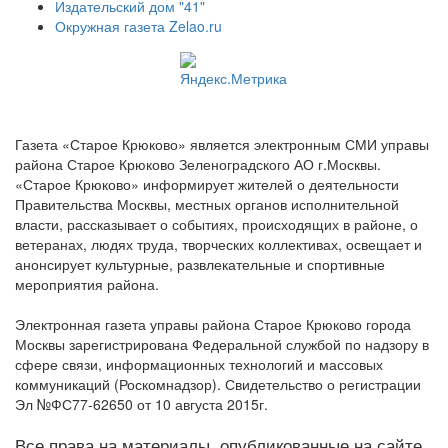
Издательский дом "41"
Окружная газета Zelao.ru
Газета «Старое Крюково» является электронным СМИ управы
района Старое Крюково Зеленоградского АО г.Москвы.
«Старое Крюково» информирует жителей о деятельности
Правительства Москвы, местных органов исполнительной
власти, рассказывает о событиях, происходящих в районе, о
ветеранах, людях труда, творческих коллективах, освещает и
анонсирует культурные, развлекательные и спортивные
мероприятия района.
Электронная газета управы района Старое Крюково города
Москвы зарегистрирована Федеральной службой по надзору в
сфере связи, информационных технологий и массовых
коммуникаций (Роскомнадзор). Свидетельство о регистрации
Эл №ФС77-62650 от 10 августа 2015г.
Все права на материалы, опубликованные на сайте