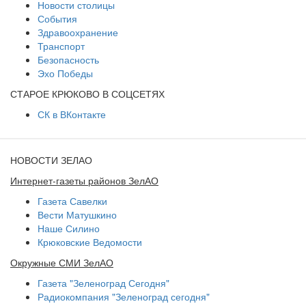
Новости столицы
События
Здравоохранение
Транспорт
Безопасность
Эхо Победы
СТАРОЕ КРЮКОВО В СОЦСЕТЯХ
СК в ВКонтакте
НОВОСТИ ЗЕЛАО
Интернет-газеты районов ЗелАО
Газета Савелки
Вести Матушкино
Наше Силино
Крюковские Ведомости
Окружные СМИ ЗелАО
Газета "Зеленоград Сегодня"
Радиокомпания "Зеленоград сегодня"