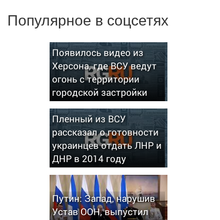
Популярное в соцсетях
Появилось видео из
Херсона, где ВСУ ведут
огонь с территории
городской застройки
Пленный из ВСУ
рассказал о готовности
украинцев отдать ЛНР и
ДНР в 2014 году
Путин: Запад, нарушив
Устав ООН, выпустил