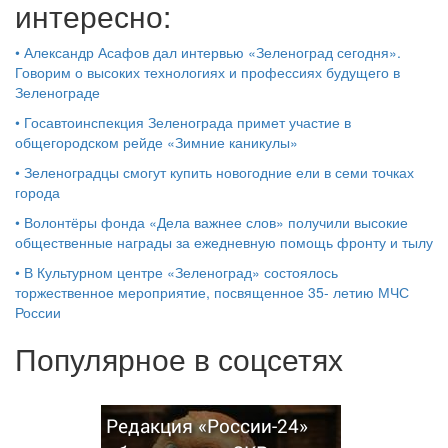
интересно:
•
Александр Асафов дал интервью «Зеленоград сегодня».
Говорим о высоких технологиях и профессиях будущего в
Зеленограде
•
Госавтоинспекция Зеленограда примет участие в
общегородском рейде «Зимние каникулы»
•
Зеленоградцы смогут купить новогодние ели в семи точках
города
•
Волонтёры фонда «Дела важнее слов» получили высокие
общественные награды за ежедневную помощь фронту и тылу
•
В Культурном центре «Зеленоград» состоялось
торжественное мероприятие, посвященное 35- летию МЧС
России
Популярное в соцсетях
Редакция «России-24»