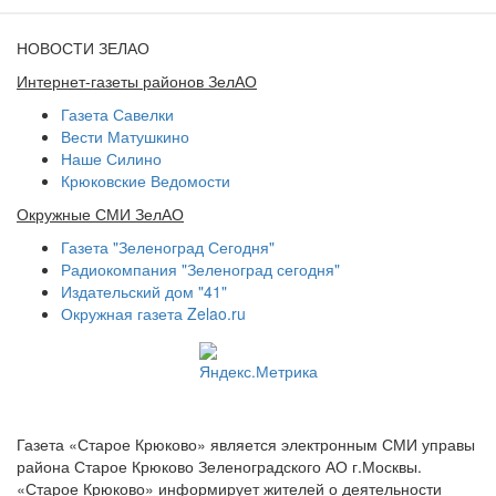
НОВОСТИ ЗЕЛАО
Интернет-газеты районов ЗелАО
Газета Савелки
Вести Матушкино
Наше Силино
Крюковские Ведомости
Окружные СМИ ЗелАО
Газета "Зеленоград Сегодня"
Радиокомпания "Зеленоград сегодня"
Издательский дом "41"
Окружная газета Zelao.ru
Газета «Старое Крюково» является электронным СМИ управы
района Старое Крюково Зеленоградского АО г.Москвы.
«Старое Крюково» информирует жителей о деятельности