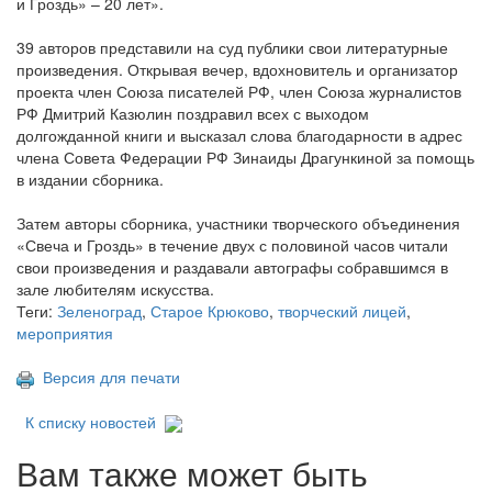
и Гроздь» – 20 лет».
39 авторов представили на суд публики свои литературные
произведения. Открывая вечер, вдохновитель и организатор
проекта член Союза писателей РФ, член Союза журналистов
РФ Дмитрий Казюлин поздравил всех с выходом
долгожданной книги и высказал слова благодарности в адрес
члена Совета Федерации РФ Зинаиды Драгункиной за помощь
в издании сборника.
Затем авторы сборника, участники творческого объединения
«Свеча и Гроздь» в течение двух с половиной часов читали
свои произведения и раздавали автографы собравшимся в
зале любителям искусства.
Теги:
Зеленоград
,
Старое Крюково
,
творческий лицей
,
мероприятия
Версия для печати
К списку новостей
Вам также может быть