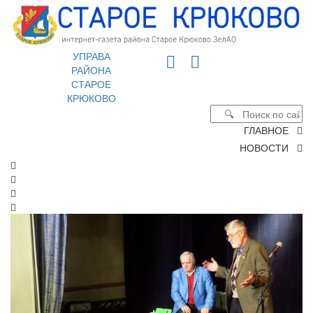
УПРАВА
РАЙОНА
СТАРОЕ
КРЮКОВО
ГЛАВНОЕ
НОВОСТИ