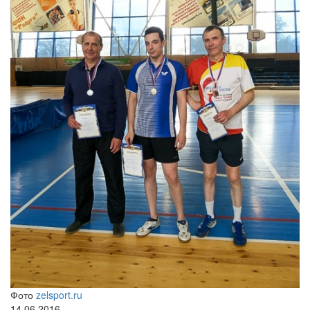
Фото
zelsport.ru
14.06.2016