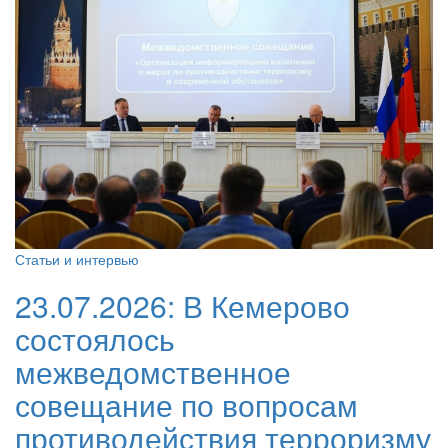
Статьи и интервью
23.07.2026:
В Кемерово
состоялось
межведомственное
совещание по вопросам
противодействия терроризму