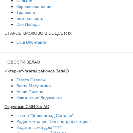
События
Здравоохранение
Транспорт
Безопасность
Эхо Победы
СТАРОЕ КРЮКОВО В СОЦСЕТЯХ
СК в ВКонтакте
НОВОСТИ ЗЕЛАО
Интернет-газеты районов ЗелАО
Газета Савелки
Вести Матушкино
Наше Силино
Крюковские Ведомости
Окружные СМИ ЗелАО
Газета "Зеленоград Сегодня"
Радиокомпания "Зеленоград сегодня"
Издательский дом "41"
Окружная газета Zelao.ru