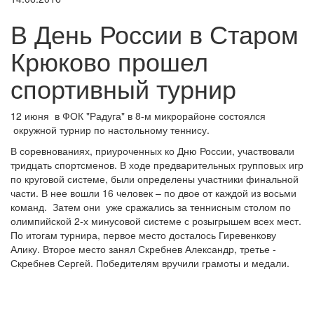
В День России в Старом
Крюково прошел
спортивный турнир
12 июня в ФОК "Радуга" в 8-м микрорайоне состоялся
окружной турнир по настольному теннису.
В соревнованиях, приуроченных ко Дню России, участвовали
тридцать спортсменов. В ходе предварительных групповых игр
по круговой системе, были определены участники финальной
части. В нее вошли 16 человек – по двое от каждой из восьми
команд. Затем они уже сражались за теннисным столом по
олимпийской 2-х минусовой системе с розыгрышем всех мест.
По итогам турнира, первое место досталось Гиревенкову
Алику. Второе место занял Скребнев Александр, третье -
Скребнев Сергей. Победителям вручили грамоты и медали.