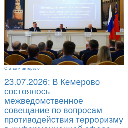
Статьи и интервью
23.07.2026:
В Кемерово
состоялось
межведомственное
совещание по вопросам
противодействия терроризму