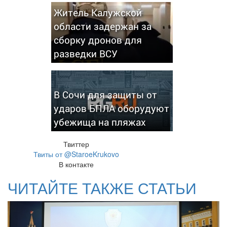
Житель Калужской
области задержан за
сборку дронов для
разведки ВСУ
В Сочи для защиты от
ударов БПЛА оборудуют
убежища на пляжах
Твиттер
Твиты от @StaroeKrukovo
В контакте
ЧИТАЙТЕ ТАКЖЕ СТАТЬИ