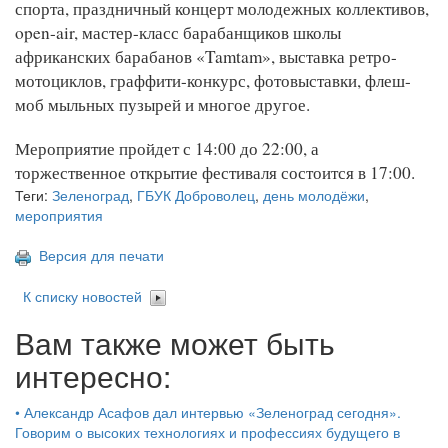
спорта, праздничный концерт молодежных коллективов,
open-air, мастер-класс барабанщиков школы
африканских барабанов «Tamtam», выставка ретро-
мотоциклов, граффити-конкурс, фотовыставки, флеш-
моб мыльных пузырей и многое другое.
Мероприятие пройдет с 14:00 до 22:00, а
торжественное открытие фестиваля состоится в 17:00.
Теги:
Зеленоград
,
ГБУК Доброволец
,
день молодёжи
,
мероприятия
Версия для печати
К списку новостей
Вам также может быть
интересно:
•
Александр Асафов дал интервью «Зеленоград сегодня».
Говорим о высоких технологиях и профессиях будущего в