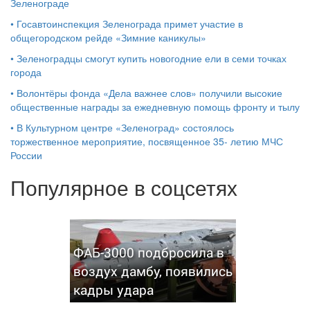
Зеленограде
•
Госавтоинспекция Зеленограда примет участие в
общегородском рейде «Зимние каникулы»
•
Зеленоградцы смогут купить новогодние ели в семи точках
города
•
Волонтёры фонда «Дела важнее слов» получили высокие
общественные награды за ежедневную помощь фронту и тылу
•
В Культурном центре «Зеленоград» состоялось
торжественное мероприятие, посвященное 35- летию МЧС
России
Популярное в соцсетях
ФАБ-3000 подбросила в
воздух дамбу, появились
кадры удара