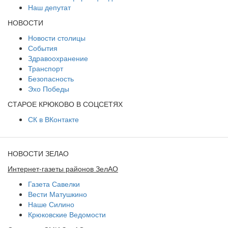
Наш депутат
НОВОСТИ
Новости столицы
События
Здравоохранение
Транспорт
Безопасность
Эхо Победы
СТАРОЕ КРЮКОВО В СОЦСЕТЯХ
СК в ВКонтакте
НОВОСТИ ЗЕЛАО
Интернет-газеты районов ЗелАО
Газета Савелки
Вести Матушкино
Наше Силино
Крюковские Ведомости