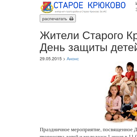
распечатать
Жители Старого К
День защиты дете
29.05.2015 >
Анонс
Праздничное мероприятие, посвященное Д
творчества детей и молодежи 1 июня в 11.