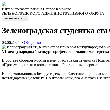
Интернет-газета района Старое Крюково
ЗЕЛЕНОГРАДСКОГО АДМИНИСТРАТИВНОГО ОКРУГА
распечатать
Зеленоградская студентка ст
03.06.2025 >
Общество
VI международный конкурс профессионального мастерства “P
В составе сборной России в нем участвовала студентка Полит
«Профессионалы» в компетенции «Ресторанный сервис».
На соревнованиях в Беларуси девушка блестяще справилась со
нестандартных условиях. По итогам конкурса Анастасия занял