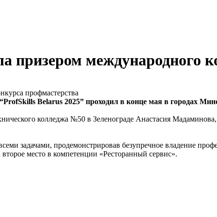
ала призером международного 
rofSkills Belarus 2025” проходил в конце мая в городах Мин
ехнического колледжа №50 в Зеленограде Анастасия Мадаминова,
 всеми задачами, продемонстрировав безупречное владение проф
а второе место в компетенции «Ресторанный сервис».