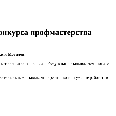
конкурса профмастерства
ск и Могилев.
 которая ранее завоевала победу в национальном чемпионате
ессиональными навыками, креативность и умение работать в