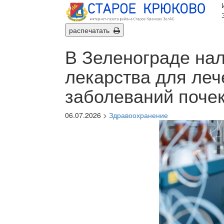
распечатать
В Зеленограде на
лекарства для ле
заболеваний поче
06.07.2026 >
Здравоохранение