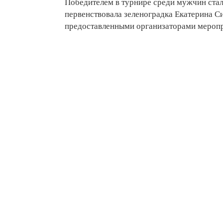
Победителем в турнире среди мужчин стал
первенствовала зеленоградка Екатерина С
предоставленными организаторами меропр