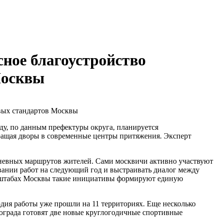
ное благоустройство
Москвы
оду, по данным префектуры округа, планируется
вращая дворы в современные центры притяжения. Эксперт
едневных маршрутов жителей. Сами москвичи активно участвуют
вании работ на следующий год и выстраивать диалог между
масштабах Москвы такие инициативы формируют единую
одия работы уже прошли на 11 территориях. Еще несколько
нограда готовят две новые круглогодичные спортивные