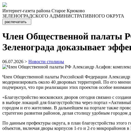
Интернет-газета района Старое Крюково
ЗЕЛЕНОГРАДСКОГО АДМИНИСТРАТИВНОГО ОКРУГА
распечатать
Член Общественной палаты РФ
Зеленограда доказывает эфф
06.07.2026 >
Новости столицы
Член Общественной палаты Российской Федерации Александ
модернизировать около 40 дворовых территорий. По его мнен
подчеркнул, что при реализации этих проектов особое вниман
«Благоустройство московских дворов сегодня связано с созда
в выборе локаций для благоустройства через портал «Активны
городом и его жителями. В дальнейшем на портале также пров
стратегию развития районов, делая столицу удобным городом 
По данным префектуры округа, в план благоустройства этого 
объектов, включая дворы корпусов 1-го и 2-го микрорайонов 