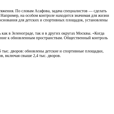
яжения. По словам Асафова, задача специалистов — сделать
Например, на особом контроле находится значимая для жизни
 основания для детских и спортивных площадок, установлены
как в Зеленограде, так и в других округах Москвы. «Когда
шение к обновленным пространствам. Общественный контроль
25 тыс. дворов: обновлены детские и спортивные площадки,
ов, включая свыше 2,4 тыс. дворов.