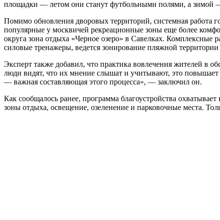
площадки — летом они станут футбольными полями, а зимой 
Помимо обновления дворовых территорий, системная работа г
популярные у москвичей рекреационные зоны еще более комфо
округа зона отдыха «Черное озеро» в Савелках. Комплексные р
силовые тренажеры, ведется зонирование пляжной территории
Эксперт также добавил, что практика вовлечения жителей в обс
люди видят, что их мнение слышат и учитывают, это повышае
— важная составляющая этого процесса», — заключил он.
Как сообщалось ранее, программа благоустройства охватывает 
зоны отдыха, освещение, озеленение и парковочные места. Толь