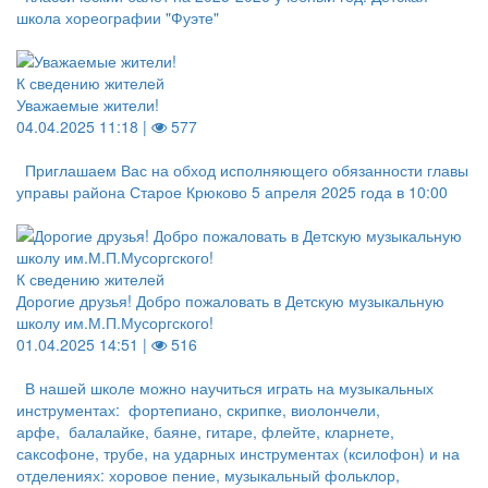
школа хореографии "Фуэте"
К сведению жителей
Уважаемые жители!
04.04.2025 11:18 |
577
Приглашаем Вас на обход исполняющего обязанности главы
управы района Старое Крюково 5 апреля 2025 года в 10:00
К сведению жителей
Дорогие друзья! Добро пожаловать в Детскую музыкальную
школу им.М.П.Мусоргского!
01.04.2025 14:51 |
516
В нашей школе можно научиться играть на музыкальных
инструментах: фортепиано, скрипке, виолончели,
арфе, балалайке, баяне, гитаре, флейте, кларнете,
саксофоне, трубе, на ударных инструментах (ксилофон) и на
отделениях: хоровое пение, музыкальный фольклор,