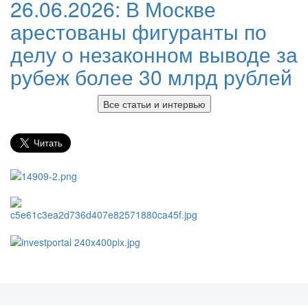
26.06.2026:
В Москве
арестованы фигуранты по
делу о незаконном выводе за
рубеж более 30 млрд рублей
Все статьи и интервью