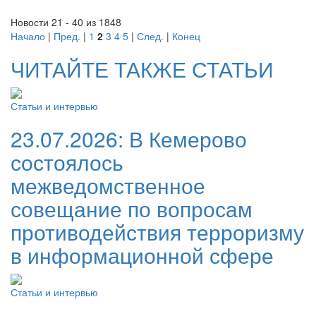
Новости 21 - 40 из 1848
Начало
|
Пред.
|
1
2
3
4
5
|
След.
|
Конец
ЧИТАЙТЕ ТАКЖЕ СТАТЬИ
Статьи и интервью
23.07.2026:
В Кемерово
состоялось
межведомственное
совещание по вопросам
противодействия терроризму
в информационной сфере
Статьи и интервью