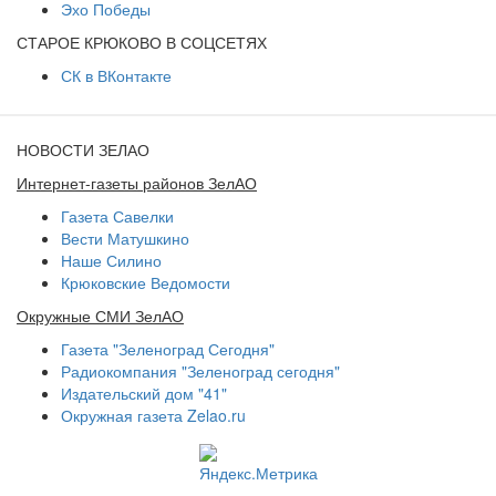
Эхо Победы
СТАРОЕ КРЮКОВО В СОЦСЕТЯХ
СК в ВКонтакте
НОВОСТИ ЗЕЛАО
Интернет-газеты районов ЗелАО
Газета Савелки
Вести Матушкино
Наше Силино
Крюковские Ведомости
Окружные СМИ ЗелАО
Газета "Зеленоград Сегодня"
Радиокомпания "Зеленоград сегодня"
Издательский дом "41"
Окружная газета Zelao.ru